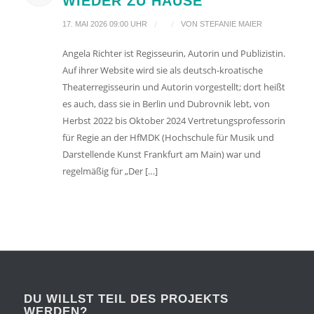
WIEDER ZU HAUSE“
/
/
17. MAI 2026 09:00 UHR
VON
STEFANIE MAIER
Angela Richter ist Regisseurin, Autorin und Publizistin.
Auf ihrer Website wird sie als deutsch-kroatische
Theaterregisseurin und Autorin vorgestellt; dort heißt
es auch, dass sie in Berlin und Dubrovnik lebt, von
Herbst 2022 bis Oktober 2024 Vertretungsprofessorin
für Regie an der HfMDK (Hochschule für Musik und
Darstellende Kunst Frankfurt am Main) war und
regelmäßig für „Der […]
DU WILLST TEIL DES PROJEKTS
WERDEN?