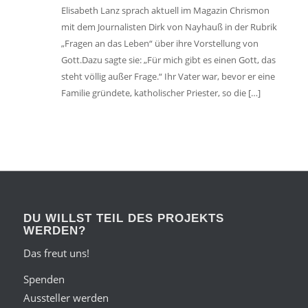
Elisabeth Lanz sprach aktuell im Magazin Chrismon
mit dem Journalisten Dirk von Nayhauß in der Rubrik
„Fragen an das Leben“ über ihre Vorstellung von
Gott.Dazu sagte sie: „Für mich gibt es einen Gott, das
steht völlig ­außer Frage.“ Ihr Vater war, bevor er eine
Familie gründete, katholischer Priester, so die […]
DU WILLST TEIL DES PROJEKTS
WERDEN?
Das freut uns!
Spenden
Aussteller werden