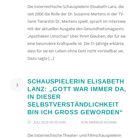
Die österreichische Schauspielerin Elisabeth Lanz, die
seit 2006 die Rolle der Dr. Susanne Mertens in der TV-
Serie Tierärztin Dr. Mertens spielt, sprach im Interview
mit der aktuellen Ausgabe des Gesundheitsmagazins
„Apotheken Umschau“ über ihren Glauben, der für sie
eine besondere Kraftquelle ist. Die 51-Jährige erklärte,
dass für sie ein Leben ohne Gott nicht vorstellbar sei.
Dazu sagte […]
SCHAUSPIELERIN ELISABETH
3
LANZ: „GOTT WAR IMMER DA,
IN DIESER
SELBSTVERSTÄNDLICHKEIT
BIN ICH GROSS GEWORDEN“
/
/
27. JULI 2018 09:33 UHR
VON
MARKUS KOSIAN
Die österreichische Theater- und Filmschauspielerin