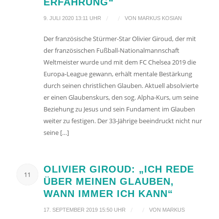
ERFAHRUNG“
/
/
9. JULI 2020 13:11 UHR
VON
MARKUS KOSIAN
Der französische Stürmer-Star Olivier Giroud, der mit
der französischen Fußball-Nationalmannschaft
Weltmeister wurde und mit dem FC Chelsea 2019 die
Europa-League gewann, erhält mentale Bestärkung
durch seinen christlichen Glauben. Aktuell absolvierte
er einen Glaubenskurs, den sog. Alpha-Kurs, um seine
Beziehung zu Jesus und sein Fundament im Glauben
weiter zu festigen. Der 33-Jährige beeindruckt nicht nur
seine […]
OLIVIER GIROUD: „ICH REDE
11
ÜBER MEINEN GLAUBEN,
WANN IMMER ICH KANN“
/
/
17. SEPTEMBER 2019 15:50 UHR
VON
MARKUS