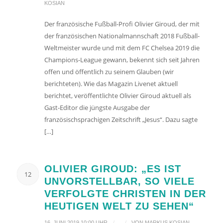
KOSIAN
Der französische Fußball-Profi Olivier Giroud, der mit
der französischen Nationalmannschaft 2018 Fußball-
Weltmeister wurde und mit dem FC Chelsea 2019 die
Champions-League gewann, bekennt sich seit Jahren
offen und öffentlich zu seinem Glauben (wir
berichteten). Wie das Magazin Livenet aktuell
berichtet, veröffentlichte Olivier Giroud aktuell als
Gast-Editor die jüngste Ausgabe der
französischsprachigen Zeitschrift „Jesus“. Dazu sagte
[…]
OLIVIER GIROUD: „ES IST
12
UNVORSTELLBAR, SO VIELE
VERFOLGTE CHRISTEN IN DER
HEUTIGEN WELT ZU SEHEN“
/
/
16. JUNI 2019 10:00 UHR
VON
MARKUS KOSIAN