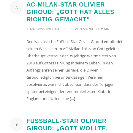
AC-MILAN-STAR OLIVIER
8
GIROUD: „GOTT HAT ALLES
RICHTIG GEMACHT“
/
/
7. MAI 2022 08:00 UHR
VON
MARKUS KOSIAN
Der französische Fußball-Star Olivier Giroud empfindet
seinen Wechsel zum AC Mailand als von Gott geleitet.
Überhaupt vertraut der 35-jährige Weltmeister von
2018 auf Gottes Führung in seinem Leben. In den
Anfangsjahren seiner Karriere, die Olivier
Giroud lediglich bei unterklassigen Vereinen
absolvierte, war nicht absehbar, dass der Torjäger
später bei einigen der renommiertesten Klubs in
England und Italien eine […]
FUSSBALL-STAR OLIVIER G
9
IROUD: „GOTT WOLLTE, D