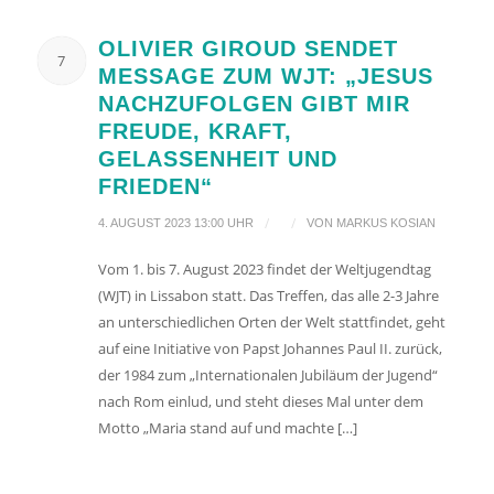
OLIVIER GIROUD SENDET
7
MESSAGE ZUM WJT: „JESUS
NACHZUFOLGEN GIBT MIR
FREUDE, KRAFT,
GELASSENHEIT UND
FRIEDEN“
/
/
4. AUGUST 2023 13:00 UHR
VON
MARKUS KOSIAN
Vom 1. bis 7. August 2023 findet der Weltjugendtag
(WJT) in Lissabon statt. Das Treffen, das alle 2-3 Jahre
an unterschiedlichen Orten der Welt stattfindet, geht
auf eine Initiative von Papst Johannes Paul II. zurück,
der 1984 zum „Internationalen Jubiläum der Jugend“
nach Rom einlud, und steht dieses Mal unter dem
Motto „Maria stand auf und machte […]