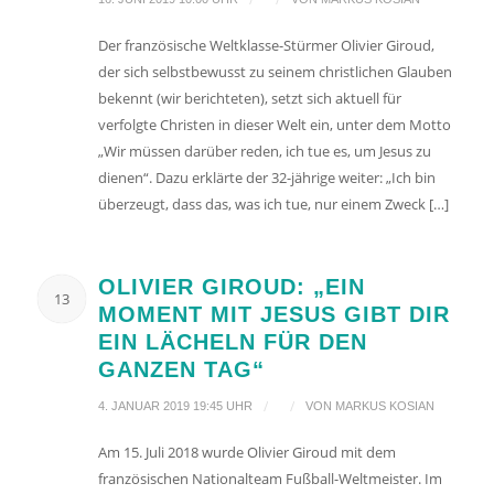
Der französische Weltklasse-Stürmer Olivier Giroud,
der sich selbstbewusst zu seinem christlichen Glauben
bekennt (wir berichteten), setzt sich aktuell für
verfolgte Christen in dieser Welt ein, unter dem Motto
„Wir müssen darüber reden, ich tue es, um Jesus zu
dienen“. Dazu erklärte der 32-jährige weiter: „Ich bin
überzeugt, dass das, was ich tue, nur einem Zweck […]
OLIVIER GIROUD: „EIN
13
MOMENT MIT JESUS GIBT DIR
EIN LÄCHELN FÜR DEN
GANZEN TAG“
/
/
4. JANUAR 2019 19:45 UHR
VON
MARKUS KOSIAN
Am 15. Juli 2018 wurde Olivier Giroud mit dem
französischen Nationalteam Fußball-Weltmeister. Im