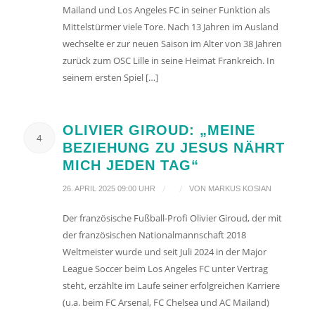
Mailand und Los Angeles FC in seiner Funktion als
Mittelstürmer viele Tore. Nach 13 Jahren im Ausland
wechselte er zur neuen Saison im Alter von 38 Jahren
zurück zum OSC Lille in seine Heimat Frankreich. In
seinem ersten Spiel […]
OLIVIER GIROUD: „MEINE
4
BEZIEHUNG ZU JESUS NÄHRT
MICH JEDEN TAG“
/
/
26. APRIL 2025 09:00 UHR
VON
MARKUS KOSIAN
Der französische Fußball-Profi Olivier Giroud, der mit
der französischen Nationalmannschaft 2018
Weltmeister wurde und seit Juli 2024 in der Major
League Soccer beim Los Angeles FC unter Vertrag
steht, erzählte im Laufe seiner erfolgreichen Karriere
(u.a. beim FC Arsenal, FC Chelsea und AC Mailand)