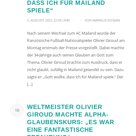
ASS ICH FÜR MAILAND S
PIELE“
/
/
2. AUGUST 2021 22:05 UHR
VON
MARKUS KOSIAN
Nach seinem Wechsel zum AC Mailand wurde der
französische Fußball-Nationalspieler Olivier Giroud am
Montag erstmals der Presse vorgestellt. Dabei machte
der 34-Jährige auch seinen Glauben an Gott zum
Thema. Olivier Giroud brachte zum Ausdruck, dass er
nicht glaubt, zufällig in Mailand gelandet zu sein. Dazu
sagte er: „Gott wollte, dass ich für Mailand spiele.“ Der
[…]
WELTMEISTER OLIVIER
10
GIROUD MACHTE ALPHA-
GLAUBENSKURS: „ES WAR
EINE FANTASTISCHE