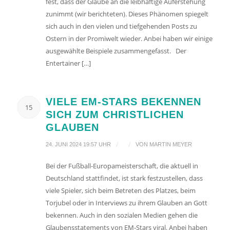
fest, dass der Glaube an die leibhaftige Auferstehung
zunimmt (wir berichteten). Dieses Phänomen spiegelt
sich auch in den vielen und tiefgehenden Posts zu
Ostern in der Promiwelt wieder. Anbei haben wir einige
ausgewählte Beispiele zusammengefasst. Der
Entertainer […]
VIELE EM-STARS BEKENNEN
15
SICH ZUM CHRISTLICHEN
GLAUBEN
/
/
24. JUNI 2024 19:57 UHR
VON
MARTIN MEYER
Bei der Fußball-Europameisterschaft, die aktuell in
Deutschland stattfindet, ist stark festzustellen, dass
viele Spieler, sich beim Betreten des Platzes, beim
Torjubel oder in Interviews zu ihrem Glauben an Gott
bekennen. Auch in den sozialen Medien gehen die
Glaubensstatements von EM-Stars viral. Anbei haben