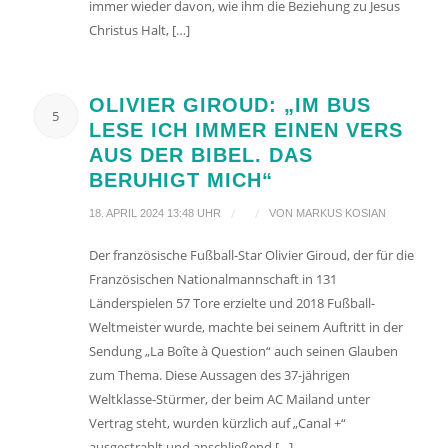
immer wieder davon, wie ihm die Beziehung zu Jesus
Christus Halt, […]
OLIVIER GIROUD: „IM BUS
5
LESE ICH IMMER EINEN VERS
AUS DER BIBEL. DAS
BERUHIGT MICH“
/
/
18. APRIL 2024 13:48 UHR
VON
MARKUS KOSIAN
Der französische Fußball-Star Olivier Giroud, der für die
Französischen Nationalmannschaft in 131
Länderspielen 57 Tore erzielte und 2018 Fußball-
Weltmeister wurde, machte bei seinem Auftritt in der
Sendung „La Boîte à Question“ auch seinen Glauben
zum Thema. Diese Aussagen des 37-jährigen
Weltklasse-Stürmer, der beim AC Mailand unter
Vertrag steht, wurden kürzlich auf „Canal +“
ausgestrahlt und anschließend […]