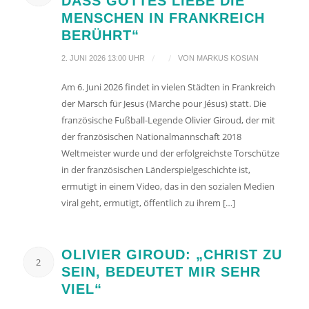
DASS GOTTES LIEBE DIE
MENSCHEN IN FRANKREICH
BERÜHRT“
/
/
2. JUNI 2026 13:00 UHR
VON
MARKUS KOSIAN
Am 6. Juni 2026 findet in vielen Städten in Frankreich
der Marsch für Jesus (Marche pour Jésus) statt. Die
französische Fußball-Legende Olivier Giroud, der mit
der französischen Nationalmannschaft 2018
Weltmeister wurde und der erfolgreichste Torschütze
in der französischen Länderspielgeschichte ist,
ermutigt in einem Video, das in den sozialen Medien
viral geht, ermutigt, öffentlich zu ihrem […]
OLIVIER GIROUD: „CHRIST ZU
2
SEIN, BEDEUTET MIR SEHR
VIEL“