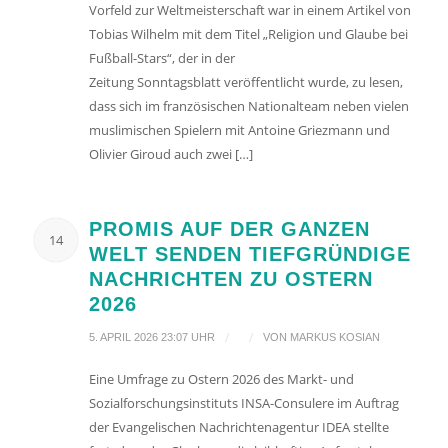
Vorfeld zur Weltmeisterschaft war in einem Artikel von
Tobias Wilhelm mit dem Titel „Religion und Glaube bei
Fußball-Stars“, der in der
Zeitung Sonntagsblatt veröffentlicht wurde, zu lesen,
dass sich im französischen Nationalteam neben vielen
muslimischen Spielern mit Antoine Griezmann und
Olivier Giroud auch zwei […]
PROMIS AUF DER GANZEN
14
WELT SENDEN TIEFGRÜNDIGE
NACHRICHTEN ZU OSTERN
2026
/
/
5. APRIL 2026 23:07 UHR
VON
MARKUS KOSIAN
Eine Umfrage zu Ostern 2026 des Markt- und
Sozialforschungsinstituts INSA-Consulere im Auftrag
der Evangelischen Nachrichtenagentur IDEA stellte