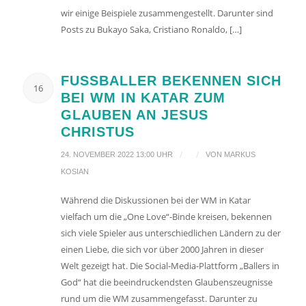
wir einige Beispiele zusammengestellt. Darunter sind
Posts zu Bukayo Saka, Cristiano Ronaldo, […]
FUSSBALLER BEKENNEN SICH B
16
EI WM IN KATAR ZUM G
LAUBEN AN JESUS C
HRISTUS
/
/
24. NOVEMBER 2022 13:00 UHR
VON
MARKUS
KOSIAN
Während die Diskussionen bei der WM in Katar
vielfach um die „One Love“-Binde kreisen, bekennen
sich viele Spieler aus unterschiedlichen Ländern zu der
einen Liebe, die sich vor über 2000 Jahren in dieser
Welt gezeigt hat. Die Social-Media-Plattform „Ballers in
God“ hat die beeindruckendsten Glaubenszeugnisse
rund um die WM zusammengefasst. Darunter zu