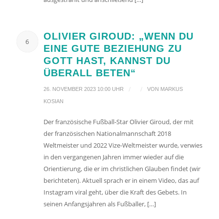
OLIVIER GIROUD: „WENN DU
6
EINE GUTE BEZIEHUNG ZU
GOTT HAST, KANNST DU
ÜBERALL BETEN“
/
/
26. NOVEMBER 2023 10:00 UHR
VON
MARKUS
KOSIAN
Der französische Fußball-Star Olivier Giroud, der mit
der französischen Nationalmannschaft 2018
Weltmeister und 2022 Vize-Weltmeister wurde, verwies
in den vergangenen Jahren immer wieder auf die
Orientierung, die er im christlichen Glauben findet (wir
berichteten). Aktuell sprach er in einem Video, das auf
Instagram viral geht, über die Kraft des Gebets. In
seinen Anfangsjahren als Fußballer, […]