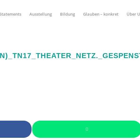
Statements
Ausstellung
Bildung
Glauben – konkret
Über 
N)_TN17_THEATER_NETZ._GESPEN