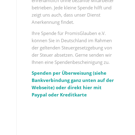
ehrenamtlich ohne bezahlte Mitarbeiter
betrieben. Jede kleine Spende hilft und
zeigt uns auch, dass unser Dienst
Anerkennung findet.
Ihre Spende für PromisGlauben e.V.
können Sie in Deutschland im Rahmen
der geltenden Steuergesetzgebung von
der Steuer absetzen. Gerne senden wir
Ihnen eine Spendenbescheinigung zu.
Spenden per Überweisung (siehe
Bankverbindung ganz unten auf der
Webseite) oder direkt hier mit
Paypal oder Kreditkarte