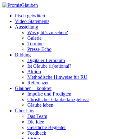
frisch getwittert
Video-Statements
Ausstellung
Was gibt’s zu sehen?
Galerie
Termine
Presse-Echo
Bildung
Digitaler Lernraum
Ist Glaube (ir)rational?
Aktion
Methodische Hinweise für RU
Referenzen
Glauben – konkret
Impulse und Predigten
Christlicher Glaube kurzgefasst
Glaube leben
Über Uns
Das Team
Die Idee
Geistliche Begleiter
Feedback
Vision