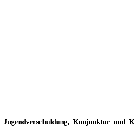
lse_Jugendverschuldung,_Konjunktur_und_