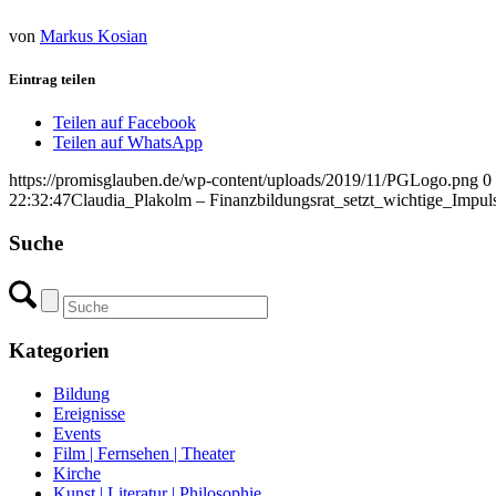
von
Markus Kosian
Eintrag teilen
Teilen auf Facebook
Teilen auf WhatsApp
https://promisglauben.de/wp-content/uploads/2019/11/PGLogo.png
0
22:32:47
Claudia_Plakolm – Finanzbildungsrat_setzt_wichtige_Im
Suche
Kategorien
Bildung
Ereignisse
Events
Film | Fernsehen | Theater
Kirche
Kunst | Literatur | Philosophie