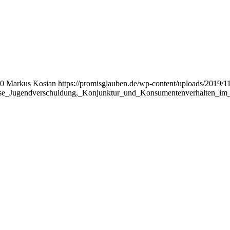
0
Markus Kosian
https://promisglauben.de/wp-content/uploads/2019
pulse_Jugendverschuldung,_Konjunktur_und_Konsumentenverhalten_i