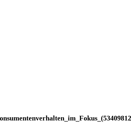
Konsumentenverhalten_im_Fokus_(53409812