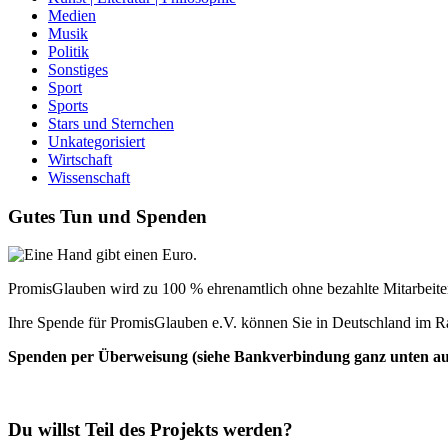
Medien
Musik
Politik
Sonstiges
Sport
Sports
Stars und Sternchen
Unkategorisiert
Wirtschaft
Wissenschaft
Gutes Tun und Spenden
PromisGlauben wird zu 100 % ehrenamtlich ohne bezahlte Mitarbeiter 
Ihre Spende für PromisGlauben e.V. können Sie in Deutschland im R
Spenden per Überweisung (siehe Bankverbindung ganz unten auf 
Du willst Teil des Projekts werden?