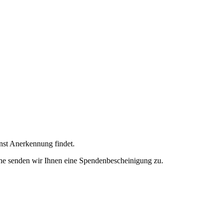
enst Anerkennung findet.
ne senden wir Ihnen eine Spendenbescheinigung zu.