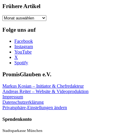
Frühere Artikel
Frühere
Artikel
Folge uns auf
Facebook
Instagram
YouTube
X
Spotify
PromisGlauben e.V.
Markus Kosian – Initiator & Chefredakteur
Andreas Reiter – Website & Videoproduktion
Impressum
Datenschutzerklärung
Privatsphäre-Einstellungen ändern
Spendenkonto
Stadtsparkasse München