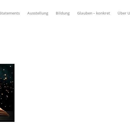
Statements
Ausstellung
Bildung
Glauben – konkret
Über 