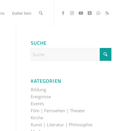
Uns
Dabei Sein
SUCHE
KATEGORIEN
Bildung
Ereignisse
Events
Film | Fernsehen | Theater
Kirche
Kunst | Literatur | Philosophie