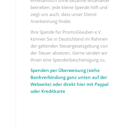
ehrenamtlich ohne bezahlte Mitarbeiter
betrieben. Jede kleine Spende hilft und
zeigt uns auch, dass unser Dienst
Anerkennung findet.
Ihre Spende für PromisGlauben e.V.
können Sie in Deutschland im Rahmen
der geltenden Steuergesetzgebung von
der Steuer absetzen. Gerne senden wir
Ihnen eine Spendenbescheinigung zu.
Spenden per Überweisung (siehe
Bankverbindung ganz unten auf der
Webseite) oder direkt hier mit Paypal
oder Kreditkarte