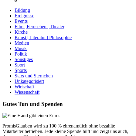
Bildung
Ereignisse
Events
Film | Fernsehen | Theater
Kirche
Kunst | Literatur | Philosophie
Medien
Musik
Politik
Sonstiges
Sport
Sports
Stars und Sternchen
Unkategorisiert
Wirtschaft
Wissenschaft
Gutes Tun und Spenden
PromisGlauben wird zu 100 % ehrenamtlich ohne bezahlte
Mitarbeiter betrieben. Jede kleine Spende hilft und zeigt uns auch,