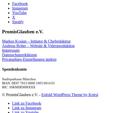
Facebook
Instagram
YouTube
X
Spotify
PromisGlauben e.V.
Markus Kosian – Initiator & Chefredakteur
Andreas Reiter – Website & Videoproduktion
Impressum
Datenschutzerklärung
Privatsphäre-Einstellungen ändern
Spendenkonto
Stadtsparkasse München
IBAN: DE97 7015 0000 1005 0614 01
BIC: SSKMDEMMXXX
© PromisGlauben e.V. -
Enfold WordPress Theme by Kriesi
Link zu Facebook
Link zu Instagram
Link zu Youtube