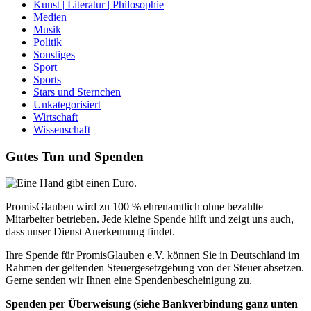
Kunst | Literatur | Philosophie
Medien
Musik
Politik
Sonstiges
Sport
Sports
Stars und Sternchen
Unkategorisiert
Wirtschaft
Wissenschaft
Gutes Tun und Spenden
PromisGlauben wird zu 100 % ehrenamtlich ohne bezahlte
Mitarbeiter betrieben. Jede kleine Spende hilft und zeigt uns auch,
dass unser Dienst Anerkennung findet.
Ihre Spende für PromisGlauben e.V. können Sie in Deutschland im
Rahmen der geltenden Steuergesetzgebung von der Steuer absetzen.
Gerne senden wir Ihnen eine Spendenbescheinigung zu.
Spenden per Überweisung (siehe Bankverbindung ganz unten