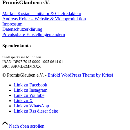
PromisGlauben e.V.
Markus Kosian – Initiator & Chefredakteur
Andreas Reiter – Website & Videoproduktion
Impressum
Datenschutzerklärung
Privatsphäre-Einstellungen ändern
Spendenkonto
Stadtsparkasse München
IBAN: DE97 7015 0000 1005 0614 01
BIC: SSKMDEMMXXX
© PromisGlauben e.V. -
Enfold WordPress Theme by Kriesi
Link zu Facebook
Link zu Instagram
Link zu Youtube
Link zu X
Link zu WhatsApp
Link zu Rss dieser Seite
Nach oben scrollen