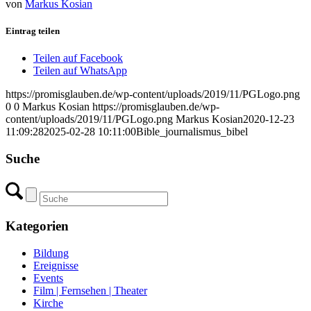
von
Markus Kosian
Eintrag teilen
Teilen auf Facebook
Teilen auf WhatsApp
https://promisglauben.de/wp-content/uploads/2019/11/PGLogo.png
0
0
Markus Kosian
https://promisglauben.de/wp-
content/uploads/2019/11/PGLogo.png
Markus Kosian
2020-12-23
11:09:28
2025-02-28 10:11:00
Bible_journalismus_bibel
Suche
Kategorien
Bildung
Ereignisse
Events
Film | Fernsehen | Theater
Kirche