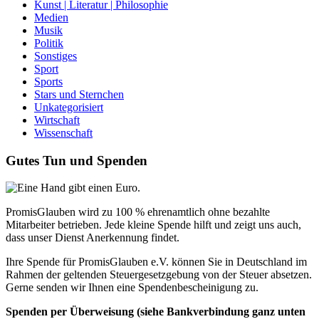
Kunst | Literatur | Philosophie
Medien
Musik
Politik
Sonstiges
Sport
Sports
Stars und Sternchen
Unkategorisiert
Wirtschaft
Wissenschaft
Gutes Tun und Spenden
PromisGlauben wird zu 100 % ehrenamtlich ohne bezahlte
Mitarbeiter betrieben. Jede kleine Spende hilft und zeigt uns auch,
dass unser Dienst Anerkennung findet.
Ihre Spende für PromisGlauben e.V. können Sie in Deutschland im
Rahmen der geltenden Steuergesetzgebung von der Steuer absetzen.
Gerne senden wir Ihnen eine Spendenbescheinigung zu.
Spenden per Überweisung (siehe Bankverbindung ganz unten