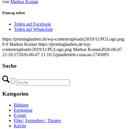
von
Markus Kosian
Eintrag teilen
Teilen auf Facebook
Teilen auf WhatsApp
https://promisglauben.de/wp-content/uploads/2019/11/PGLogo.png
0
0
Markus Kosian
https://promisglauben.de/wp-
content/uploads/2019/11/PGLogo.png
Markus Kosian
2026-06-07
21:16:17
2026-06-07 21:16:52
paulteriele-curacao-2745695
Suche
Kategorien
Bildung
Ereignisse
Events
Film | Fernsehen | Theater
Kirche