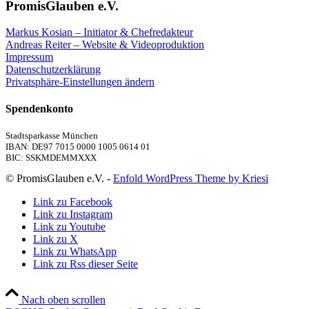
PromisGlauben e.V.
Markus Kosian – Initiator & Chefredakteur
Andreas Reiter – Website & Videoproduktion
Impressum
Datenschutzerklärung
Privatsphäre-Einstellungen ändern
Spendenkonto
Stadtsparkasse München
IBAN: DE97 7015 0000 1005 0614 01
BIC: SSKMDEMMXXX
© PromisGlauben e.V. -
Enfold WordPress Theme by Kriesi
Link zu Facebook
Link zu Instagram
Link zu Youtube
Link zu X
Link zu WhatsApp
Link zu Rss dieser Seite
Nach oben scrollen