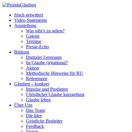
frisch getwittert
Video-Statements
Ausstellung
Was gibt’s zu sehen?
Galerie
Termine
Presse-Echo
Bildung
Digitaler Lernraum
Ist Glaube (ir)rational?
Aktion
Methodische Hinweise für RU
Referenzen
Glauben – konkret
Impulse und Predigten
Christlicher Glaube kurzgefasst
Glaube leben
Über Uns
Das Team
Die Idee
Geistliche Begleiter
Feedback
Vision