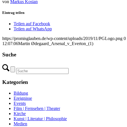
von
Markus Kosian
Eintrag teilen
Teilen auf Facebook
Teilen auf WhatsApp
https://promisglauben.de/wp-content/uploads/2019/11/PGLogo.png
0
12:07:06
Martin Ødegaard_Arsenal_v_Everton_(1)
Suche
Kategorien
Bildung
Ereignisse
Events
Film | Fernsehen | Theater
Kirche
Kunst | Literatur | Philosophie
Medien