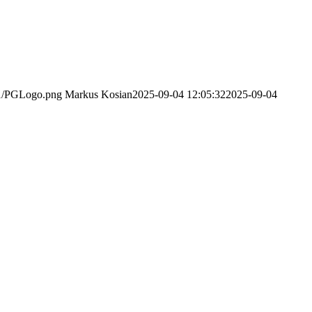
/11/PGLogo.png
Markus Kosian
2025-09-04 12:05:32
2025-09-04