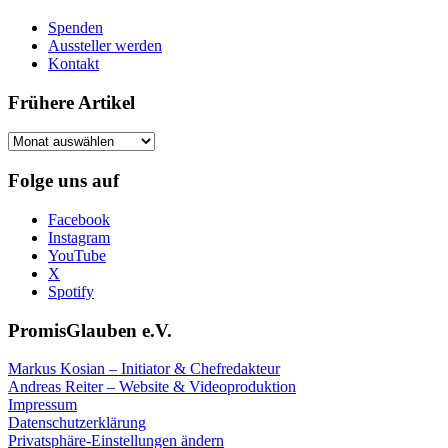
Spenden
Aussteller werden
Kontakt
Frühere Artikel
Frühere
Artikel
Folge uns auf
Facebook
Instagram
YouTube
X
Spotify
PromisGlauben e.V.
Markus Kosian – Initiator & Chefredakteur
Andreas Reiter – Website & Videoproduktion
Impressum
Datenschutzerklärung
Privatsphäre-Einstellungen ändern