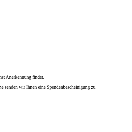
enst Anerkennung findet.
ne senden wir Ihnen eine Spendenbescheinigung zu.