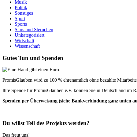
Musik
Politik
Sonstiges
Sport
Sports
Stars und Sternchen
Unkategorisiert
Wirtschaft
Wissenschaft
Gutes Tun und Spenden
PromisGlauben wird zu 100 % ehrenamtlich ohne bezahlte Mitarbeiter 
Ihre Spende für PromisGlauben e.V. können Sie in Deutschland im R
Spenden per Überweisung (siehe Bankverbindung ganz unten auf 
Du willst Teil des Projekts werden?
Das freut uns!