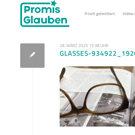
frisch getwittert
Video-
28. MÄRZ 2025 15:38 UHR
GLASSES-934922_192