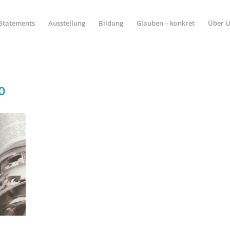
Statements
Ausstellung
Bildung
Glauben – konkret
Über 
0