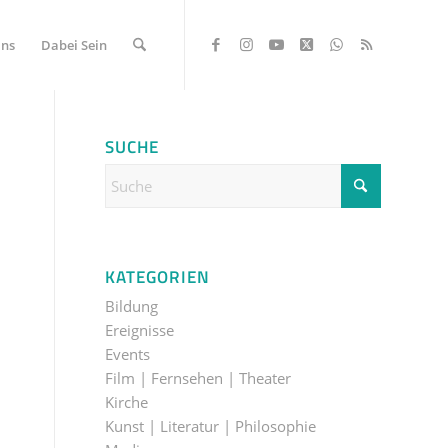
Uns
Dabei Sein
SUCHE
KATEGORIEN
Bildung
Ereignisse
Events
Film | Fernsehen | Theater
Kirche
Kunst | Literatur | Philosophie