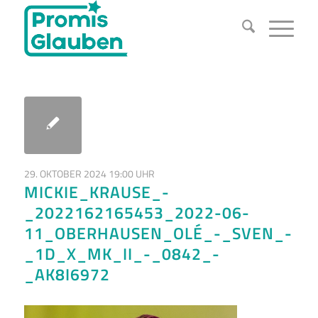
29. OKTOBER 2024 19:00 UHR
MICKIE_KRAUSE_-
_2022162165453_2022-06-
11_OBERHAUSEN_OLÉ_-_SVEN_-
_1D_X_MK_II_-_0842_-
_AK8I6972