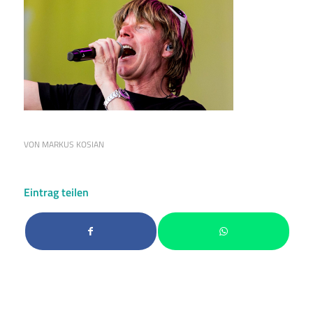
VON
MARKUS KOSIAN
Eintrag teilen