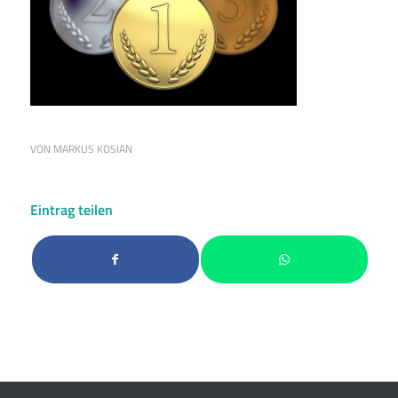
VON
MARKUS KOSIAN
Eintrag teilen