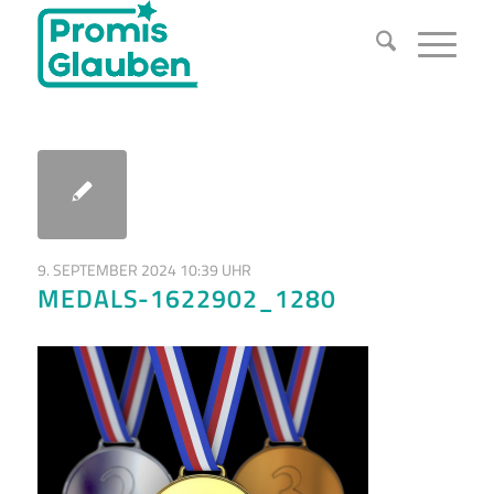
9. SEPTEMBER 2024 10:39 UHR
MEDALS-1622902_1280