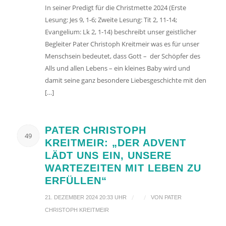
In seiner Predigt für die Christmette 2024 (Erste
Lesung: Jes 9, 1-6; Zweite Lesung: Tit 2, 11-14;
Evangelium: Lk 2, 1-14) beschreibt unser geistlicher
Begleiter Pater Christoph Kreitmeir was es für unser
Menschsein bedeutet, dass Gott – der Schöpfer des
Alls und allen Lebens – ein kleines Baby wird und
damit seine ganz besondere Liebesgeschichte mit den
[…]
PATER CHRISTOPH
49
KREITMEIR: „DER ADVENT
LÄDT UNS EIN, UNSERE
WARTEZEITEN MIT LEBEN ZU
ERFÜLLEN“
/
/
21. DEZEMBER 2024 20:33 UHR
VON
PATER
CHRISTOPH KREITMEIR