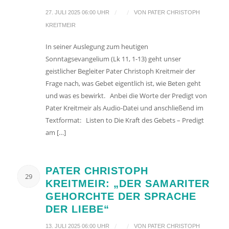
/
/
27. JULI 2025 06:00 UHR
VON
PATER CHRISTOPH
KREITMEIR
In seiner Auslegung zum heutigen
Sonntagsevangelium (Lk 11, 1-13) geht unser
geistlicher Begleiter Pater Christoph Kreitmeir der
Frage nach, was Gebet eigentlich ist, wie Beten geht
und was es bewirkt. Anbei die Worte der Predigt von
Pater Kreitmeir als Audio-Datei und anschließend im
Textformat: Listen to Die Kraft des Gebets – Predigt
am […]
PATER CHRISTOPH
29
KREITMEIR: „DER SAMARITER
GEHORCHTE DER SPRACHE
DER LIEBE“
/
/
13. JULI 2025 06:00 UHR
VON
PATER CHRISTOPH