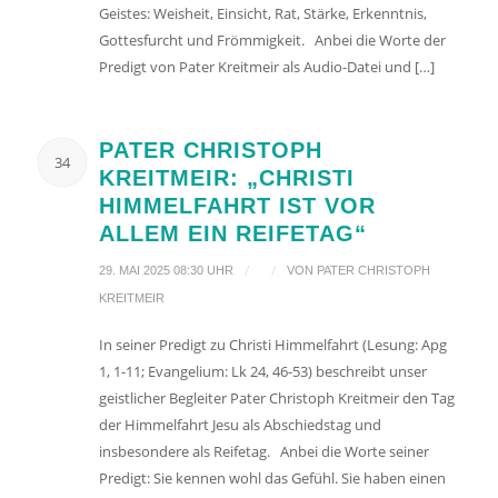
Geistes: Weisheit, Einsicht, Rat, Stärke, Erkenntnis,
Gottesfurcht und Frömmigkeit. Anbei die Worte der
Predigt von Pater Kreitmeir als Audio-Datei und […]
PATER CHRISTOPH
34
KREITMEIR: „CHRISTI
HIMMELFAHRT IST VOR
ALLEM EIN REIFETAG“
/
/
29. MAI 2025 08:30 UHR
VON
PATER CHRISTOPH
KREITMEIR
In seiner Predigt zu Christi Himmelfahrt (Lesung: Apg
1, 1-11; Evangelium: Lk 24, 46-53) beschreibt unser
geistlicher Begleiter Pater Christoph Kreitmeir den Tag
der Himmelfahrt Jesu als Abschiedstag und
insbesondere als Reifetag. Anbei die Worte seiner
Predigt: Sie kennen wohl das Gefühl. Sie haben einen