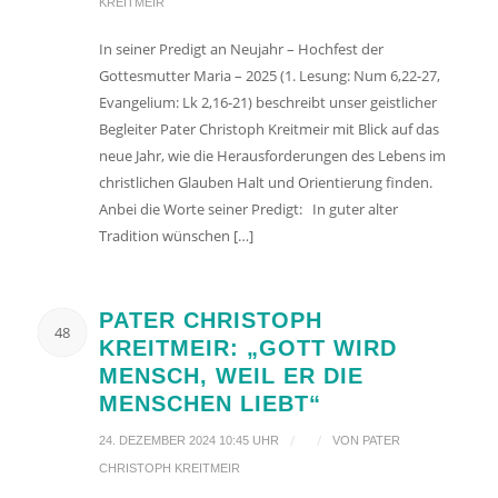
KREITMEIR
In seiner Predigt an Neujahr – Hochfest der
Gottesmutter Maria – 2025 (1. Lesung: Num 6,22-27,
Evangelium: Lk 2,16-21) beschreibt unser geistlicher
Begleiter Pater Christoph Kreitmeir mit Blick auf das
neue Jahr, wie die Herausforderungen des Lebens im
christlichen Glauben Halt und Orientierung finden.
Anbei die Worte seiner Predigt: In guter alter
Tradition wünschen […]
PATER CHRISTOPH
48
KREITMEIR: „GOTT WIRD
MENSCH, WEIL ER DIE
MENSCHEN LIEBT“
/
/
24. DEZEMBER 2024 10:45 UHR
VON
PATER
CHRISTOPH KREITMEIR