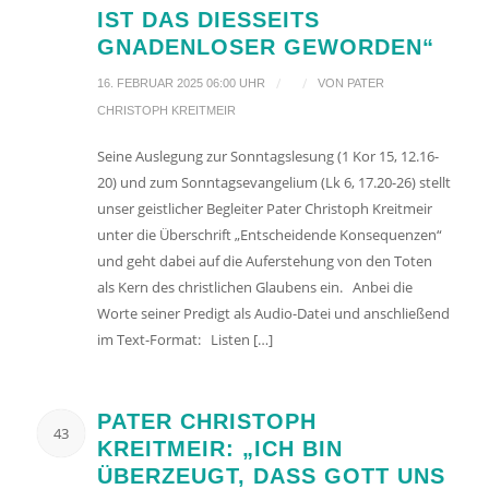
IST DAS DIESSEITS
GNADENLOSER GEWORDEN“
/
/
16. FEBRUAR 2025 06:00 UHR
VON
PATER
CHRISTOPH KREITMEIR
Seine Auslegung zur Sonntagslesung (1 Kor 15, 12.16-
20) und zum Sonntagsevangelium (Lk 6, 17.20-26) stellt
unser geistlicher Begleiter Pater Christoph Kreitmeir
unter die Überschrift „Entscheidende Konsequenzen“
und geht dabei auf die Auferstehung von den Toten
als Kern des christlichen Glaubens ein. Anbei die
Worte seiner Predigt als Audio-Datei und anschließend
im Text-Format: Listen […]
PATER CHRISTOPH
43
KREITMEIR: „ICH BIN
ÜBERZEUGT, DASS GOTT UNS