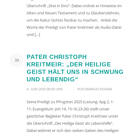
Überschrift „Drei in Eins“. Dabei ordnet er Hinweise im
Alten und Neuen Testament und zu Glaubenslehren,
um die Natur Gottes fassbar zu machen. Anbei die
Worte der Predigt von Pater Kreitmeir als Audio-Datei
und […]
PATER CHRISTOPH
33
KREITMEIR: „DER HEILIGE
GEIST HÄLT UNS IN SCHWUNG
UND LEBENDIG“
/
/
8. JUNI 2025 06:00 UHR
VON
MARKUS KOSIAN
Seine Predigt zu Pfingsten 2025 (Lesung: Apg 2, 1-
11; Evangelium: Joh 14, 15-16.23-26) stellt unser
geistlicher Begleiter Pater Christoph Kreitmeir unter
die Überschrift „Der Heilige Geist als Lebenshilfe“.
Dabei widmet er sich den sieben Gaben des Heiligen