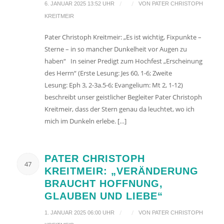
/
/
6. JANUAR 2025 13:52 UHR
VON
PATER CHRISTOPH
KREITMEIR
Pater Christoph Kreitmeir: „Es ist wichtig, Fixpunkte –
Sterne – in so mancher Dunkelheit vor Augen zu
haben“ In seiner Predigt zum Hochfest „Erscheinung
des Herrn“ (Erste Lesung: Jes 60, 1-6; Zweite
Lesung: Eph 3, 2-3a.5-6; Evangelium: Mt 2, 1-12)
beschreibt unser geistlicher Begleiter Pater Christoph
Kreitmeir, dass der Stern genau da leuchtet, wo ich
mich im Dunkeln erlebe. […]
PATER CHRISTOPH
47
KREITMEIR: „VERÄNDERUNG
BRAUCHT HOFFNUNG,
GLAUBEN UND LIEBE“
/
/
1. JANUAR 2025 06:00 UHR
VON
PATER CHRISTOPH