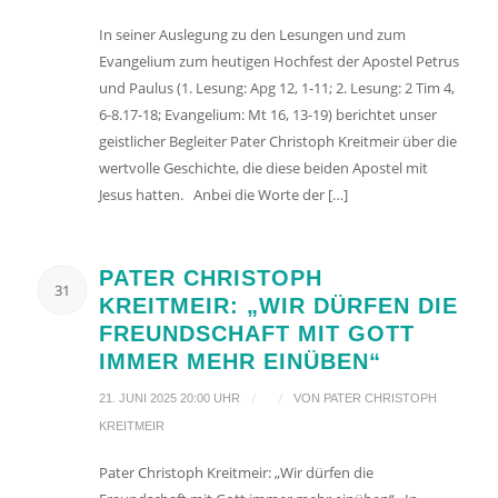
In seiner Auslegung zu den Lesungen und zum
Evangelium zum heutigen Hochfest der Apostel Petrus
und Paulus (1. Lesung: Apg 12, 1-11; 2. Lesung: 2 Tim 4,
6-8.17-18; Evangelium: Mt 16, 13-19) berichtet unser
geistlicher Begleiter Pater Christoph Kreitmeir über die
wertvolle Geschichte, die diese beiden Apostel mit
Jesus hatten. Anbei die Worte der […]
PATER CHRISTOPH
31
KREITMEIR: „WIR DÜRFEN DIE
FREUNDSCHAFT MIT GOTT
IMMER MEHR EINÜBEN“
/
/
21. JUNI 2025 20:00 UHR
VON
PATER CHRISTOPH
KREITMEIR
Pater Christoph Kreitmeir: „Wir dürfen die