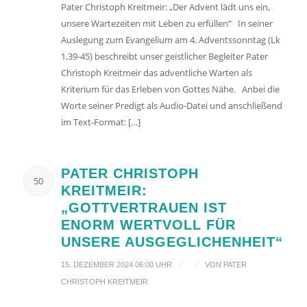
Pater Christoph Kreitmeir: „Der Advent lädt uns ein,
unsere Wartezeiten mit Leben zu erfüllen“ In seiner
Auslegung zum Evangelium am 4. Adventssonntag (Lk
1,39-45) beschreibt unser geistlicher Begleiter Pater
Christoph Kreitmeir das adventliche Warten als
Kriterium für das Erleben von Gottes Nähe. Anbei die
Worte seiner Predigt als Audio-Datei und anschließend
im Text-Format: […]
PATER CHRISTOPH
50
KREITMEIR:
„GOTTVERTRAUEN IST
ENORM WERTVOLL FÜR
UNSERE AUSGEGLICHENHEIT“
/
/
15. DEZEMBER 2024 06:00 UHR
VON
PATER
CHRISTOPH KREITMEIR