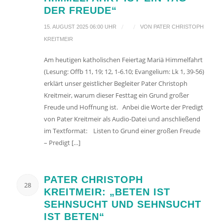
DER FREUDE“
/
/
15. AUGUST 2025 06:00 UHR
VON
PATER CHRISTOPH
KREITMEIR
Am heutigen katholischen Feiertag Mariä Himmelfahrt
(Lesung: Offb 11, 19; 12, 1-6.10; Evangelium: Lk 1, 39-56)
erklärt unser geistlicher Begleiter Pater Christoph
Kreitmeir, warum dieser Festtag ein Grund großer
Freude und Hoffnung ist. Anbei die Worte der Predigt
von Pater Kreitmeir als Audio-Datei und anschließend
im Textformat: Listen to Grund einer großen Freude
– Predigt […]
PATER CHRISTOPH
28
KREITMEIR: „BETEN IST
SEHNSUCHT UND SEHNSUCHT
IST BETEN“