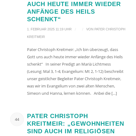
AUCH HEUTE IMMER WIEDER
ANFÄNGE DES HEILS
SCHENKT“
/
/
1. FEBRUAR 2025 11:19 UHR
VON
PATER CHRISTOPH
KREITMEIR
Pater Christoph Kreitmeir: „Ich bin überzeugt, dass
Gott uns auch heute immer wieder Anfänge des Heils
schenkt“ In seiner Predigt an Mariä Lichtmess
(Lesung: Mal 3, 1-4; Evangelium: Mt 2, 1-12) beschreibt
unser geistlicher Begleiter Pater Christoph Kreitmeir,
was wir im Evangelium von zwei alten Menschen,
Simeon und Hanna, lernen können. Anbei die […]
PATER CHRISTOPH
44
KREITMEIR: „GEWOHNHEITEN
SIND AUCH IM RELIGIÖSEN