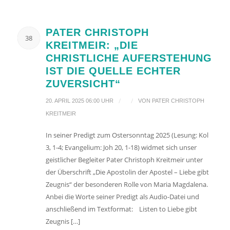
PATER CHRISTOPH
38
KREITMEIR: „DIE
CHRISTLICHE AUFERSTEHUNG
IST DIE QUELLE ECHTER
ZUVERSICHT“
/
/
20. APRIL 2025 06:00 UHR
VON
PATER CHRISTOPH
KREITMEIR
In seiner Predigt zum Ostersonntag 2025 (Lesung: Kol
3, 1-4; Evangelium: Joh 20, 1-18) widmet sich unser
geistlicher Begleiter Pater Christoph Kreitmeir unter
der Überschrift „Die Apostolin der Apostel – Liebe gibt
Zeugnis“ der besonderen Rolle von Maria Magdalena.
Anbei die Worte seiner Predigt als Audio-Datei und
anschließend im Textformat: Listen to Liebe gibt
Zeugnis […]