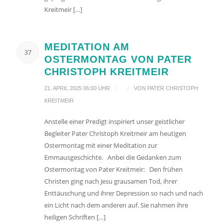
Kreitmeir […]
MEDITATION AM
37
OSTERMONTAG VON PATER
CHRISTOPH KREITMEIR
/
/
21. APRIL 2025 06:00 UHR
VON
PATER CHRISTOPH
KREITMEIR
Anstelle einer Predigt inspiriert unser geistlicher
Begleiter Pater Christoph Kreitmeir am heutigen
Ostermontag mit einer Meditation zur
Emmausgeschichte. Anbei die Gedanken zum
Ostermontag von Pater Kreitmeir: Den frühen
Christen ging nach Jesu grausamen Tod, ihrer
Enttäuschung und ihrer Depression so nach und nach
ein Licht nach dem anderen auf. Sie nahmen ihre
heiligen Schriften […]