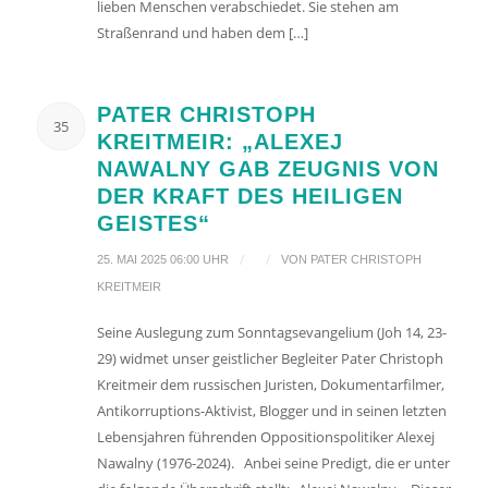
lieben Menschen verabschiedet. Sie stehen am
Straßenrand und haben dem […]
PATER CHRISTOPH
35
KREITMEIR: „ALEXEJ
NAWALNY GAB ZEUGNIS VON
DER KRAFT DES HEILIGEN
GEISTES“
/
/
25. MAI 2025 06:00 UHR
VON
PATER CHRISTOPH
KREITMEIR
Seine Auslegung zum Sonntagsevangelium (Joh 14, 23-
29) widmet unser geistlicher Begleiter Pater Christoph
Kreitmeir dem russischen Juristen, Dokumentarfilmer,
Antikorruptions-Aktivist, Blogger und in seinen letzten
Lebensjahren führenden Oppositionspolitiker Alexej
Nawalny (1976-2024). Anbei seine Predigt, die er unter