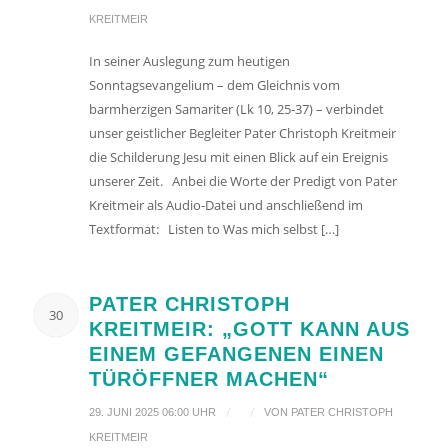
KREITMEIR
In seiner Auslegung zum heutigen
Sonntagsevangelium – dem Gleichnis vom
barmherzigen Samariter (Lk 10, 25-37) – verbindet
unser geistlicher Begleiter Pater Christoph Kreitmeir
die Schilderung Jesu mit einen Blick auf ein Ereignis
unserer Zeit. Anbei die Worte der Predigt von Pater
Kreitmeir als Audio-Datei und anschließend im
Textformat: Listen to Was mich selbst […]
PATER CHRISTOPH
30
KREITMEIR: „GOTT KANN AUS
EINEM GEFANGENEN EINEN
TÜRÖFFNER MACHEN“
/
/
29. JUNI 2025 06:00 UHR
VON
PATER CHRISTOPH
KREITMEIR