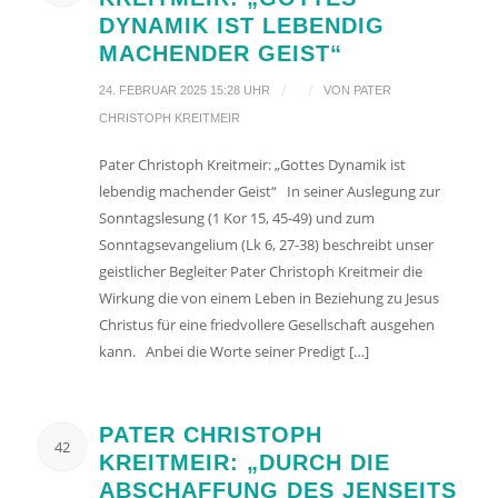
DYNAMIK IST LEBENDIG
MACHENDER GEIST“
/
/
24. FEBRUAR 2025 15:28 UHR
VON
PATER
CHRISTOPH KREITMEIR
Pater Christoph Kreitmeir: „Gottes Dynamik ist
lebendig machender Geist“ In seiner Auslegung zur
Sonntagslesung (1 Kor 15, 45-49) und zum
Sonntagsevangelium (Lk 6, 27-38) beschreibt unser
geistlicher Begleiter Pater Christoph Kreitmeir die
Wirkung die von einem Leben in Beziehung zu Jesus
Christus für eine friedvollere Gesellschaft ausgehen
kann. Anbei die Worte seiner Predigt […]
PATER CHRISTOPH
42
KREITMEIR: „DURCH DIE
ABSCHAFFUNG DES JENSEITS