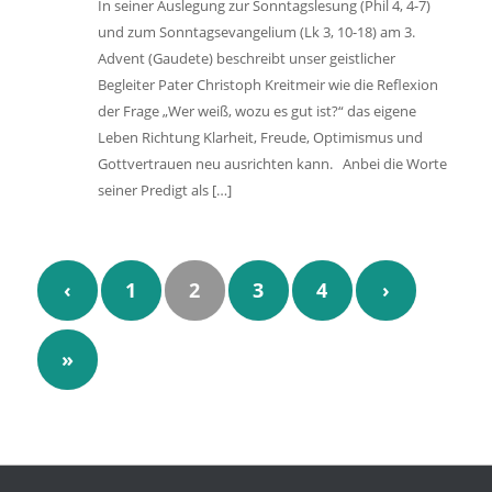
In seiner Auslegung zur Sonntagslesung (Phil 4, 4-7)
und zum Sonntagsevangelium (Lk 3, 10-18) am 3.
Advent (Gaudete) beschreibt unser geistlicher
Begleiter Pater Christoph Kreitmeir wie die Reflexion
der Frage „Wer weiß, wozu es gut ist?“ das eigene
Leben Richtung Klarheit, Freude, Optimismus und
Gottvertrauen neu ausrichten kann. Anbei die Worte
seiner Predigt als […]
‹
1
2
3
4
›
»