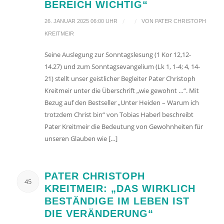
BEREICH WICHTIG“
/
/
26. JANUAR 2025 06:00 UHR
VON
PATER CHRISTOPH
KREITMEIR
Seine Auslegung zur Sonntagslesung (1 Kor 12,12-
14.27) und zum Sonntagsevangelium (Lk 1, 1-4; 4, 14-
21) stellt unser geistlicher Begleiter Pater Christoph
Kreitmeir unter die Überschrift „wie gewohnt …“. Mit
Bezug auf den Bestseller „Unter Heiden – Warum ich
trotzdem Christ bin“ von Tobias Haberl beschreibt
Pater Kreitmeir die Bedeutung von Gewohnheiten für
unseren Glauben wie […]
PATER CHRISTOPH
45
KREITMEIR: „DAS WIRKLICH
BESTÄNDIGE IM LEBEN IST
DIE VERÄNDERUNG“