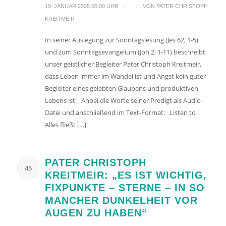
/
/
19. JANUAR 2025 06:00 UHR
VON
PATER CHRISTOPH
KREITMEIR
In seiner Auslegung zur Sonntagslesung (Jes 62, 1-5)
und zum Sonntagsevangelium (Joh 2, 1-11) beschreibt
unser geistlicher Begleiter Pater Christoph Kreitmeir,
dass Leben immer im Wandel ist und Angst kein guter
Begleiter eines gelebten Glaubens und produktiven
Lebens ist. Anbei die Worte seiner Predigt als Audio-
Datei und anschließend im Text-Format: Listen to
Alles fließt […]
PATER CHRISTOPH
46
KREITMEIR: „ES IST WICHTIG,
FIXPUNKTE – STERNE – IN SO
MANCHER DUNKELHEIT VOR
AUGEN ZU HABEN“