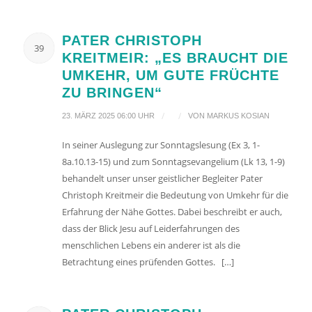
PATER CHRISTOPH
39
KREITMEIR: „ES BRAUCHT DIE
UMKEHR, UM GUTE FRÜCHTE
ZU BRINGEN“
/
/
23. MÄRZ 2025 06:00 UHR
VON
MARKUS KOSIAN
In seiner Auslegung zur Sonntagslesung (Ex 3, 1-
8a.10.13-15) und zum Sonntagsevangelium (Lk 13, 1-9)
behandelt unser unser geistlicher Begleiter Pater
Christoph Kreitmeir die Bedeutung von Umkehr für die
Erfahrung der Nähe Gottes. Dabei beschreibt er auch,
dass der Blick Jesu auf Leiderfahrungen des
menschlichen Lebens ein anderer ist als die
Betrachtung eines prüfenden Gottes. […]