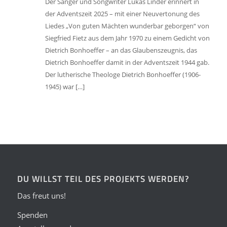
Der Sänger und Songwriter Lukas Linder erinnert in
der Adventszeit 2025 – mit einer Neuvertonung des
Liedes „Von guten Mächten wunderbar geborgen“ von
Siegfried Fietz aus dem Jahr 1970 zu einem Gedicht von
Dietrich Bonhoeffer – an das Glaubenszeugnis, das
Dietrich Bonhoeffer damit in der Adventszeit 1944 gab.
Der lutherische Theologe Dietrich Bonhoeffer (1906-
1945) war […]
DU WILLST TEIL DES PROJEKTS WERDEN?
Das freut uns!
Spenden