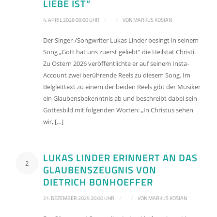
LIEBE IST“
4. APRIL 2026 09:00 UHR
/
/
VON
MARKUS KOSIAN
Der Singer-/Songwriter Lukas Linder besingt in seinem
Song „Gott hat uns zuerst geliebt“ die Heilstat Christi.
Zu Ostern 2026 veröffentlichte er auf seinem Insta-
Account zwei berührende Reels zu diesem Song. Im
Belgleittext zu einem der beiden Reels gibt der Musiker
ein Glaubensbekenntnis ab und beschreibt dabei sein
Gottesbild mit folgenden Worten: „In Christus sehen
wir, […]
LUKAS LINDER ERINNERT AN DAS
2
GLAUBENSZEUGNIS VON
DIETRICH BONHOEFFER
21. DEZEMBER 2025 20:00 UHR
/
/
VON
MARKUS KOSIAN