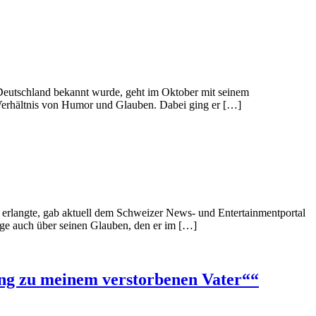
eutschland bekannt wurde, geht im Oktober mit seinem
 Verhältnis von Humor und Glauben. Dabei ging er […]
erlangte, gab aktuell dem Schweizer News- und Entertainmentportal
ige auch über seinen Glauben, den er im […]
ung zu meinem verstorbenen Vater““