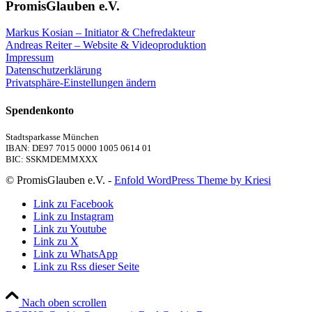
PromisGlauben e.V.
Markus Kosian – Initiator & Chefredakteur
Andreas Reiter – Website & Videoproduktion
Impressum
Datenschutzerklärung
Privatsphäre-Einstellungen ändern
Spendenkonto
Stadtsparkasse München
IBAN: DE97 7015 0000 1005 0614 01
BIC: SSKMDEMMXXX
© PromisGlauben e.V. -
Enfold WordPress Theme by Kriesi
Link zu Facebook
Link zu Instagram
Link zu Youtube
Link zu X
Link zu WhatsApp
Link zu Rss dieser Seite
Nach oben scrollen