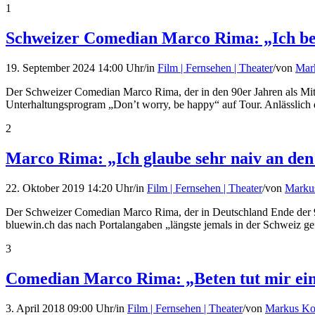
1
Schweizer Comedian Marco Rima: „Ich be
19. September 2024 14:00 Uhr
/
in
Film | Fernsehen | Theater
/
von
Mar
Der Schweizer Comedian Marco Rima, der in den 90er Jahren als Mi
Unterhaltungsprogram „Don’t worry, be happy“ auf Tour. Anlässlich 
2
Marco Rima: „Ich glaube sehr naiv an de
22. Oktober 2019 14:20 Uhr
/
in
Film | Fernsehen | Theater
/
von
Marku
Der Schweizer Comedian Marco Rima, der in Deutschland Ende der 90
bluewin.ch das nach Portalangaben „längste jemals in der Schweiz ge
3
Comedian Marco Rima: „Beten tut mir ein
3. April 2018 09:00 Uhr
/
in
Film | Fernsehen | Theater
/
von
Markus Ko