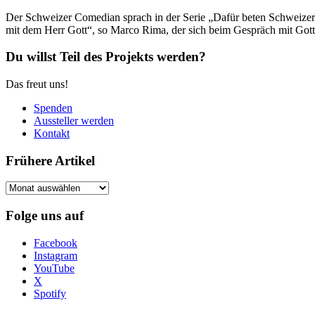
Der Schweizer Comedian sprach in der Serie „Dafür beten Schweizer P
mit dem Herr Gott“, so Marco Rima, der sich beim Gespräch mit Gott 
Du willst Teil des Projekts werden?
Das freut uns!
Spenden
Aussteller werden
Kontakt
Frühere Artikel
Frühere
Artikel
Folge uns auf
Facebook
Instagram
YouTube
X
Spotify