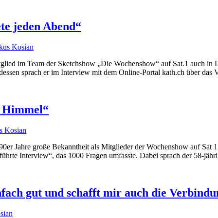
te jeden Abend“
kus Kosian
tglied im Team der Sketchshow „Die Wochenshow“ auf Sat.1 auch in D
dessen sprach er im Interview mit dem Online-Portal kath.ch über das
n Himmel“
s Kosian
er Jahre große Bekanntheit als Mitglieder der Wochenshow auf Sat 1 
führte Interview“, das 1000 Fragen umfasste. Dabei sprach der 58-jähr
fach gut und schafft mir auch die Verbind
sian