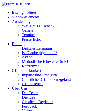
frisch getwittert
Video-Statements
Ausstellung
Was gibt’s zu sehen?
Galerie
Termine
Presse-Echo
Bildung
Digitaler Lernraum
Ist Glaube (ir)rational?
Aktion
Methodische Hinweise für RU
Referenzen
Glauben – konkret
Impulse und Predigten
Christlicher Glaube kurzgefasst
Glaube leben
Über Uns
Das Team
Die Idee
Geistliche Begleiter
Feedback
Vision