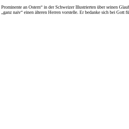
rominente an Ostern“ in der Schweizer Illustrierten über seinen Glaub
„ganz naiv“ einen älteren Herren vorstelle. Er bedanke sich bei Gott 