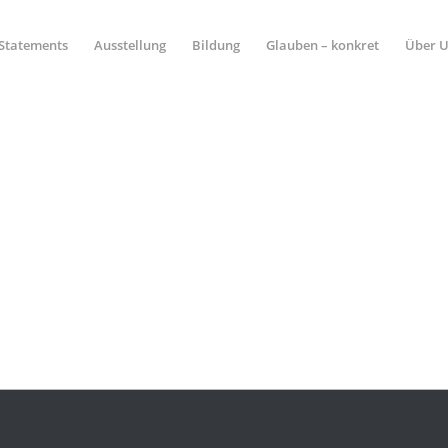
Statements
Ausstellung
Bildung
Glauben – konkret
Über 