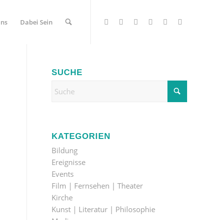
Uns
Dabei Sein
SUCHE
KATEGORIEN
Bildung
Ereignisse
Events
Film | Fernsehen | Theater
Kirche
Kunst | Literatur | Philosophie