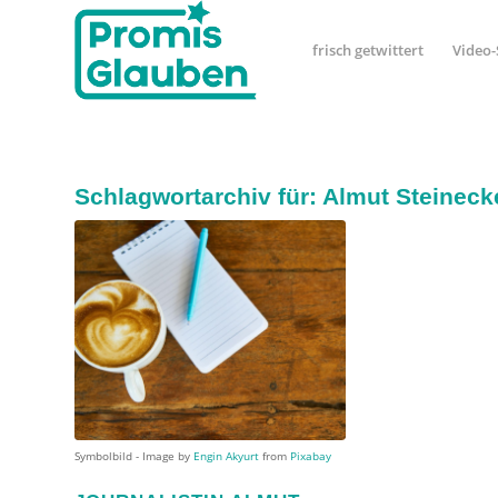
frisch getwittert
Video-
Schlagwortarchiv für:
Almut Steineck
Symbolbild - Image by
Engin Akyurt
from
Pixabay