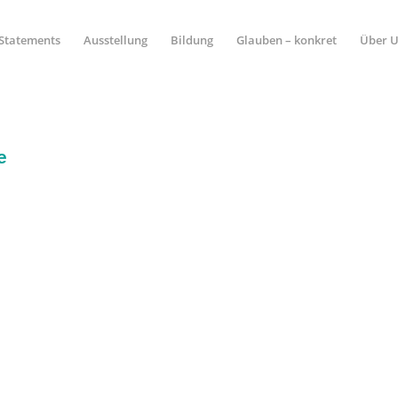
Statements
Ausstellung
Bildung
Glauben – konkret
Über 
e