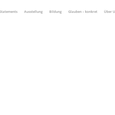
Statements
Ausstellung
Bildung
Glauben – konkret
Über 