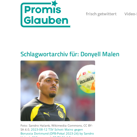
frisch getwittert
Video-
Schlagwortarchiv für:
Donyell Malen
Foto: Sandro Halank, Wikimedia Commons, CC BY-
SA 4.0,
2023-08-12 TSV Schott Mainz gegen
Borussia Dortmund (DFB-Pokal 2023-24) by Sandro