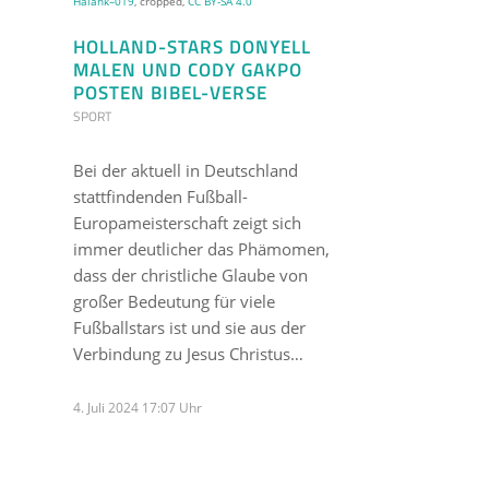
Halank–019
, cropped,
CC BY-SA 4.0
HOLLAND-STARS DONYELL
MALEN UND CODY GAKPO
POSTEN BIBEL-VERSE
SPORT
Bei der aktuell in Deutschland
stattfindenden Fußball-
Europameisterschaft zeigt sich
immer deutlicher das Phämomen,
dass der christliche Glaube von
großer Bedeutung für viele
Fußballstars ist und sie aus der
Verbindung zu Jesus Christus…
4. Juli 2024 17:07 Uhr