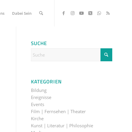
Uns
Dabei Sein
SUCHE
KATEGORIEN
Bildung
Ereignisse
Events
Film | Fernsehen | Theater
Kirche
Kunst | Literatur | Philosophie