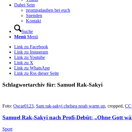
Dabei Sein
promisglauben bei euch
Spenden
Kontakt
Suche
Menü
Menü
Link zu Facebook
Link zu Instagram
Link zu Youtube
Link zu X
Link zu WhatsApp
Link zu Rss dieser Seite
Schlagwortarchiv für:
Samuel Rak-Sakyi
Foto:
Oscar0123
,
Sam rak-sakyi chelsea noah warm up
, cropped,
CC 
Samuel Rak-Sakyi nach Profi-Debüt: „Ohne Gott wäre
Sport