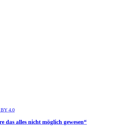
BY 4.0
 das alles nicht möglich gewesen“