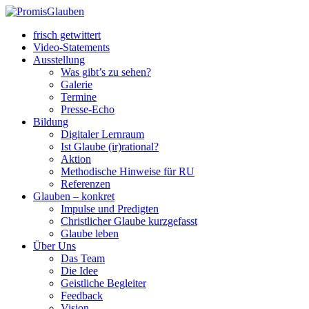
frisch getwittert
Video-Statements
Ausstellung
Was gibt’s zu sehen?
Galerie
Termine
Presse-Echo
Bildung
Digitaler Lernraum
Ist Glaube (ir)rational?
Aktion
Methodische Hinweise für RU
Referenzen
Glauben – konkret
Impulse und Predigten
Christlicher Glaube kurzgefasst
Glaube leben
Über Uns
Das Team
Die Idee
Geistliche Begleiter
Feedback
Vision