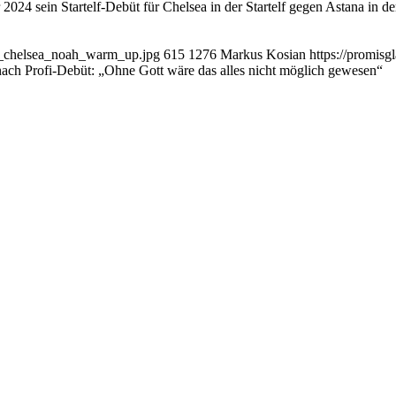
024 sein Startelf-Debüt für Chelsea in der Startelf gegen Astana in
yi_chelsea_noah_warm_up.jpg
615
1276
Markus Kosian
https://promis
ach Profi-Debüt: „Ohne Gott wäre das alles nicht möglich gewesen“