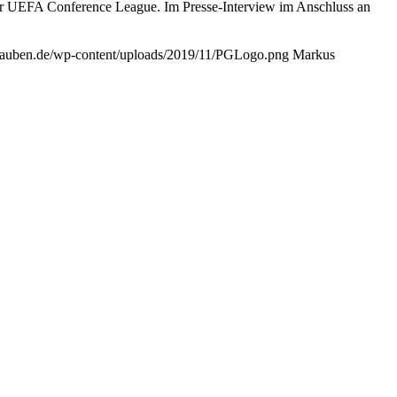
 der UEFA Conference League. Im Presse-Interview im Anschluss an
glauben.de/wp-content/uploads/2019/11/PGLogo.png
Markus