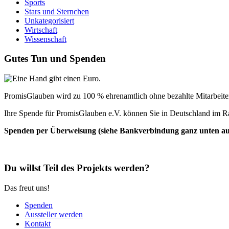
Sports
Stars und Sternchen
Unkategorisiert
Wirtschaft
Wissenschaft
Gutes Tun und Spenden
PromisGlauben wird zu 100 % ehrenamtlich ohne bezahlte Mitarbeiter 
Ihre Spende für PromisGlauben e.V. können Sie in Deutschland im R
Spenden per Überweisung (siehe Bankverbindung ganz unten auf 
Du willst Teil des Projekts werden?
Das freut uns!
Spenden
Aussteller werden
Kontakt