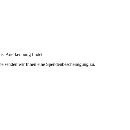
enst Anerkennung findet.
ne senden wir Ihnen eine Spendenbescheinigung zu.