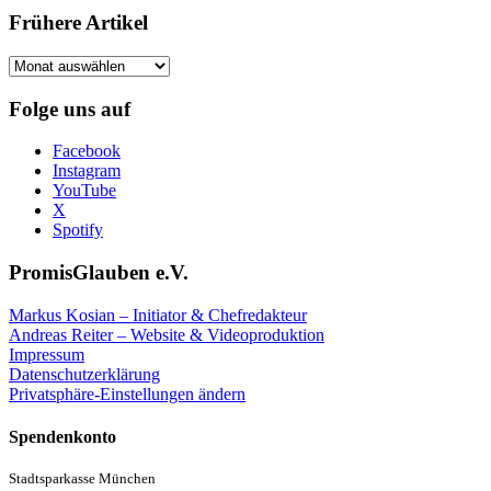
Frühere Artikel
Frühere
Artikel
Folge uns auf
Facebook
Instagram
YouTube
X
Spotify
PromisGlauben e.V.
Markus Kosian – Initiator & Chefredakteur
Andreas Reiter – Website & Videoproduktion
Impressum
Datenschutzerklärung
Privatsphäre-Einstellungen ändern
Spendenkonto
Stadtsparkasse München