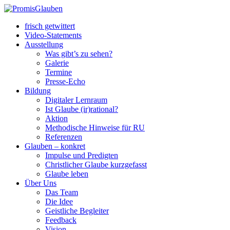
frisch getwittert
Video-Statements
Ausstellung
Was gibt’s zu sehen?
Galerie
Termine
Presse-Echo
Bildung
Digitaler Lernraum
Ist Glaube (ir)rational?
Aktion
Methodische Hinweise für RU
Referenzen
Glauben – konkret
Impulse und Predigten
Christlicher Glaube kurzgefasst
Glaube leben
Über Uns
Das Team
Die Idee
Geistliche Begleiter
Feedback
Vision