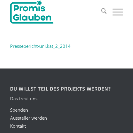
Pressebericht-uni.kat_2_2014
DU WILLST TEIL DES PROJEKTS WERDEN?
Das freut uns!
Spenden
Aussteller werden
Kontakt