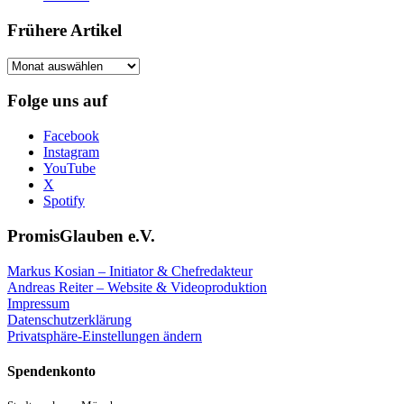
Frühere Artikel
Frühere
Artikel
Folge uns auf
Facebook
Instagram
YouTube
X
Spotify
PromisGlauben e.V.
Markus Kosian – Initiator & Chefredakteur
Andreas Reiter – Website & Videoproduktion
Impressum
Datenschutzerklärung
Privatsphäre-Einstellungen ändern
Spendenkonto