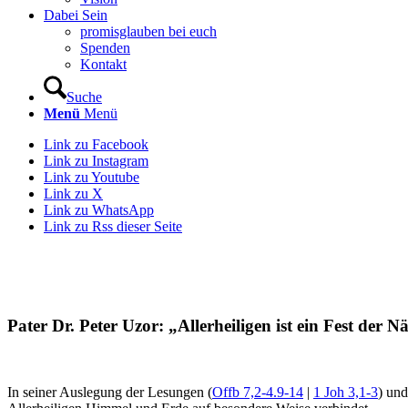
Dabei Sein
promisglauben bei euch
Spenden
Kontakt
Suche
Menü
Menü
Link zu Facebook
Link zu Instagram
Link zu Youtube
Link zu X
Link zu WhatsApp
Link zu Rss dieser Seite
Pater Dr. Peter Uzor: „Allerheiligen ist ein Fest der N
In seiner Auslegung der Lesungen (
Offb 7,2-4.9-14
|
1 Joh 3,1-3
) un