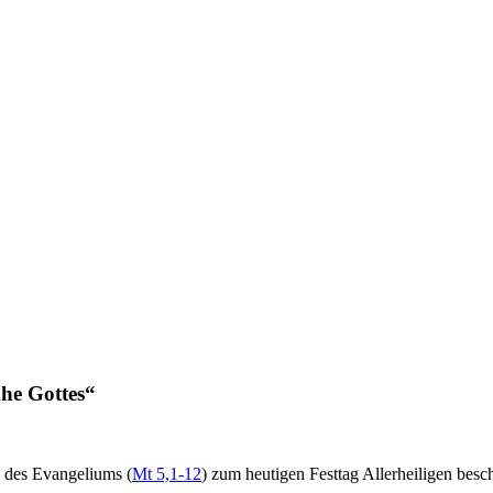
ähe Gottes“
d des Evangeliums (
Mt 5,1-12
) zum heutigen Festtag Allerheiligen besch