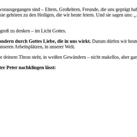
vorausgegangen sind – Eltern, Großeltern, Freunde, die uns geprägt ha
 sie gehören zu den Heiligen, die wir heute feiern. Und sie sagen uns:
„
m groß zu denken – im Licht Gottes.
sondern durch Gottes Liebe, die in uns wirkt.
Darum dürfen wir heute 
unseren Arbeitsplätzen, in unserer Welt.
t vor deinem Thron steht, in weißen Gewändern – nicht makellos, aber g
er Peter nachklingen lässt: