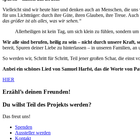
Vielleicht sind wir heute hier und denken auch an Menschen, die uns 
für uns Lichtträger: durch ihre Güte, ihren Glauben, ihre Treue. Auch
das größer ist als alles, was wir sehen.“
Allerheiligen ist kein Tag, um sich klein zu fühlen, sondern u
Wir alle sind berufen, heilig zu sein – nicht durch unsere Kraft, 
bereit, Spuren deiner Liebe zu hinterlassen – in unseren Familien, an 
So werden wir, Schritt für Schritt, Teil jener großen Schar, die eins
Anbei ein schönes Lied von Samuel Harfst, das die Worte von Pat
HIER
Erzähl’s deinen Freunden!
Du willst Teil des Projekts werden?
Das freut uns!
Spenden
Aussteller werden
Kontakt