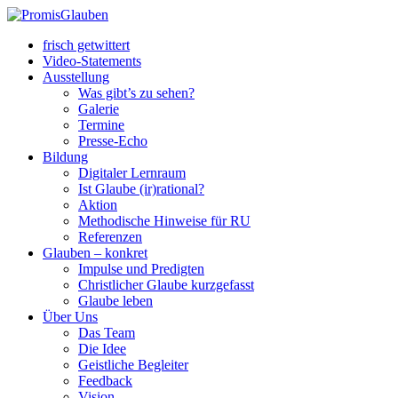
frisch getwittert
Video-Statements
Ausstellung
Was gibt’s zu sehen?
Galerie
Termine
Presse-Echo
Bildung
Digitaler Lernraum
Ist Glaube (ir)rational?
Aktion
Methodische Hinweise für RU
Referenzen
Glauben – konkret
Impulse und Predigten
Christlicher Glaube kurzgefasst
Glaube leben
Über Uns
Das Team
Die Idee
Geistliche Begleiter
Feedback
Vision