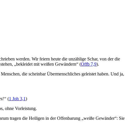
hrieben werden. Wir feiern heute die unzählige Schar, von der die
 stehen, „bekleidet mit weißen Gewändern“ (
Offb 7,9
).
. Menschen, die scheinbar Übermenschliches geleistet haben. Und ja,
es!“
(
1 Joh 3,1
)
os, ohne Vorleistung.
rum tragen die Heiligen in der Offenbarung „weiße Gewänder“: Sie