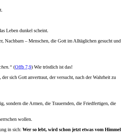
t.
das Leben dunkel scheint.
eger, Nachbarn – Menschen, die Gott im Alltäglichen gesucht und
chen.“
(
Offb 7,9
) Wie tröstlich ist das!
 der sich Gott anvertraut, der versucht, nach der Wahrheit zu
g, sondern die Armen, die Trauernden, die Friedfertigen, die
herrschen wollen.
ung in sich:
Wer so lebt, wird schon jetzt etwas vom Himmel