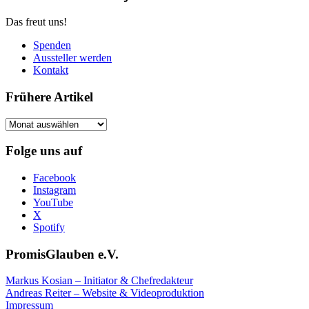
Das freut uns!
Spenden
Aussteller werden
Kontakt
Frühere Artikel
Frühere
Artikel
Folge uns auf
Facebook
Instagram
YouTube
X
Spotify
PromisGlauben e.V.
Markus Kosian – Initiator & Chefredakteur
Andreas Reiter – Website & Videoproduktion
Impressum