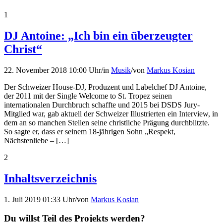
1
DJ Antoine: „Ich bin ein überzeugter
Christ“
22. November 2018 10:00 Uhr
/
in
Musik
/
von
Markus Kosian
Der Schweizer House-DJ, Produzent und Labelchef DJ Antoine,
der 2011 mit der Single Welcome to St. Tropez seinen
internationalen Durchbruch schaffte und 2015 bei DSDS Jury-
Mitglied war, gab aktuell der Schweizer Illustrierten ein Interview, in
dem an so manchen Stellen seine christliche Prägung durchblitzte.
So sagte er, dass er seinem 18-jährigen Sohn „Respekt,
Nächstenliebe – […]
2
Inhaltsverzeichnis
1. Juli 2019 01:33 Uhr
/
von
Markus Kosian
Du willst Teil des Projekts werden?