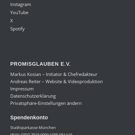
Instagram
YouTube
X
Spotify
PROMISGLAUBEN E.V.
Markus Kosian – Initiator & Chefredakteur
Andreas Reiter – Website & Videoproduktion
Impressum
Datenschutzerklärung
Privatsphäre-Einstellungen ändern
Spendenkonto
Stadtsparkasse München
IBAN: DE97 7015 0000 1005 0614 01