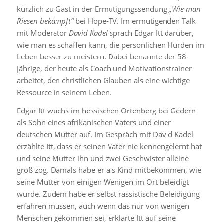
kürzlich zu Gast in der Ermutigungssendung
„Wie man
Riesen bekämpft“
bei Hope-TV. Im ermutigenden Talk
mit Moderator
David Kadel
sprach Edgar Itt darüber,
wie man es schaffen kann, die persönlichen Hürden im
Leben besser zu meistern. Dabei benannte der 58-
Jährige, der heute als Coach und Motivationstrainer
arbeitet, den christlichen Glauben als eine wichtige
Ressource in seinem Leben.
Edgar Itt wuchs im hessischen Ortenberg bei Gedern
als Sohn eines afrikanischen Vaters und einer
deutschen Mutter auf. Im Gespräch mit David Kadel
erzählte Itt, dass er seinen Vater nie kennengelernt hat
und seine Mutter ihn und zwei Geschwister alleine
groß zog. Damals habe er als Kind mitbekommen, wie
seine Mutter von einigen Wenigen im Ort beleidigt
wurde. Zudem habe er selbst rassistische Beleidigung
erfahren müssen, auch wenn das nur von wenigen
Menschen gekommen sei, erklärte Itt auf seine