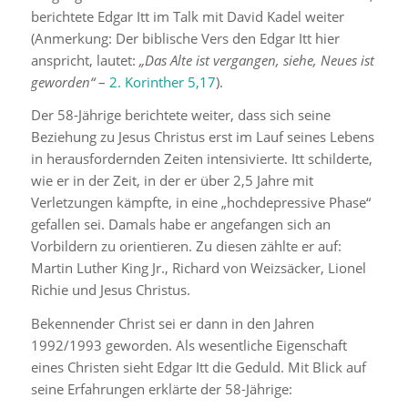
berichtete Edgar Itt im Talk mit David Kadel weiter
(Anmerkung: Der biblische Vers den Edgar Itt hier
anspricht, lautet:
„Das Alte ist vergangen, siehe, Neues ist
geworden“
–
2. Korinther 5,17
).
Der 58-Jährige berichtete weiter, dass sich seine
Beziehung zu Jesus Christus erst im Lauf seines Lebens
in herausfordernden Zeiten intensivierte. Itt schilderte,
wie er in der Zeit, in der er über 2,5 Jahre mit
Verletzungen kämpfte, in eine „hochdepressive Phase“
gefallen sei. Damals habe er angefangen sich an
Vorbildern zu orientieren. Zu diesen zählte er auf:
Martin Luther King Jr., Richard von Weizsäcker, Lionel
Richie und Jesus Christus.
Bekennender Christ sei er dann in den Jahren
1992/1993 geworden. Als wesentliche Eigenschaft
eines Christen sieht Edgar Itt die Geduld. Mit Blick auf
seine Erfahrungen erklärte der 58-Jährige: