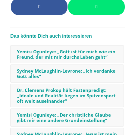
Das könnte Dich auch interessieren
Yemisi Ogunleye: „Gott ist für mich wie ein
Freund, der mit mir durchs Leben geht“
Sydney McLaughlin-Levrone: „Ich verdanke
Gott alles“
Dr. Clemens Prokop hält Fastenpredigt:
„Ideale und Realität liegen im Spitzensport
oft weit auseinander“
Yemisi Ogunleye: „Der christliche Glaube
gibt mir eine andere Grundeinstellung“
Sydney McLaughlin-Levrone: „Jesus ist mein