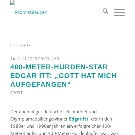
Foto: Hope TV
14. JULI 2025 09:00 UHR
400-METER-HÜRDEN-STAR
EDGAR ITT: „GOTT HAT MICH
AUFGEFANGEN“
SPORT
Der ehemaliger deutsche Leichtathlet und
Olympiamedaillengewinner
Edgar Itt
, der in den
1980er und 1990er Jahren ein erfolgreicher 400-
Meter-Läufer und 400-Meter-Hürdenläufer war, war