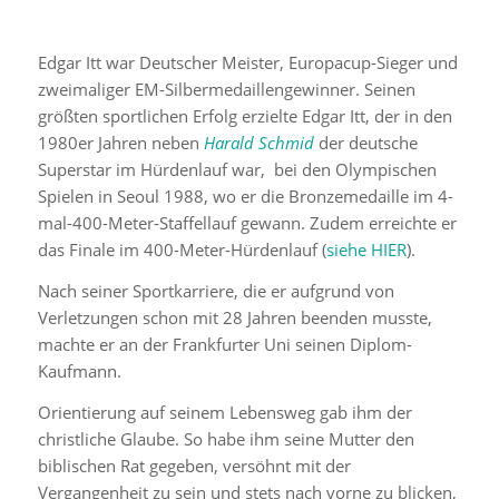
Edgar Itt war Deutscher Meister, Europacup-Sieger und
zweimaliger EM-Silbermedaillengewinner. Seinen
größten sportlichen Erfolg erzielte Edgar Itt, der in den
1980er Jahren neben
Harald Schmid
der deutsche
Superstar im Hürdenlauf war, bei den Olympischen
Spielen in Seoul 1988, wo er die Bronzemedaille im 4-
mal-400-Meter-Staffellauf gewann. Zudem erreichte er
das Finale im 400-Meter-Hürdenlauf (
siehe HIER
).
Nach seiner Sportkarriere, die er aufgrund von
Verletzungen schon mit 28 Jahren beenden musste,
machte er an der Frankfurter Uni seinen Diplom-
Kaufmann.
Orientierung auf seinem Lebensweg gab ihm der
christliche Glaube. So habe ihm seine Mutter den
biblischen Rat gegeben, versöhnt mit der
Vergangenheit zu sein und stets nach vorne zu blicken,