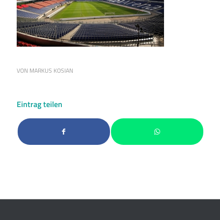
VON
MARKUS KOSIAN
Eintrag teilen