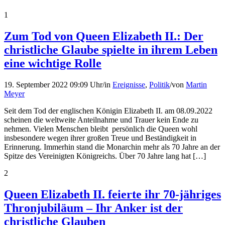
1
Zum Tod von Queen Elizabeth II.: Der
christliche Glaube spielte in ihrem Leben
eine wichtige Rolle
19. September 2022 09:09 Uhr
/
in
Ereignisse
,
Politik
/
von
Martin
Meyer
Seit dem Tod der englischen Königin Elizabeth II. am 08.09.2022
scheinen die weltweite Anteilnahme und Trauer kein Ende zu
nehmen. Vielen Menschen bleibt persönlich die Queen wohl
insbesondere wegen ihrer großen Treue und Beständigkeit in
Erinnerung. Immerhin stand die Monarchin mehr als 70 Jahre an der
Spitze des Vereinigten Königreichs. Über 70 Jahre lang hat […]
2
Queen Elizabeth II. feierte ihr 70-jähriges
Thronjubiläum – Ihr Anker ist der
christliche Glauben