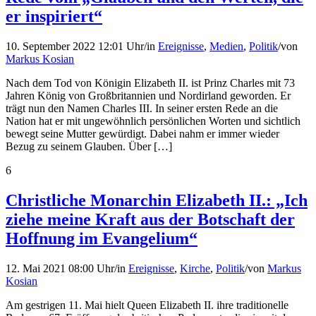
er inspiriert“
10. September 2022 12:01 Uhr
/
in
Ereignisse
,
Medien
,
Politik
/
von
Markus Kosian
Nach dem Tod von Königin Elizabeth II. ist Prinz Charles mit 73
Jahren König von Großbritannien und Nordirland geworden. Er
trägt nun den Namen Charles III. In seiner ersten Rede an die
Nation hat er mit ungewöhnlich persönlichen Worten und sichtlich
bewegt seine Mutter gewürdigt. Dabei nahm er immer wieder
Bezug zu seinem Glauben. Über […]
6
Christliche Monarchin Elizabeth II.: „Ich
ziehe meine Kraft aus der Botschaft der
Hoffnung im Evangelium“
12. Mai 2021 08:00 Uhr
/
in
Ereignisse
,
Kirche
,
Politik
/
von
Markus
Kosian
Am gestrigen 11. Mai hielt Queen Elizabeth II. ihre traditionelle