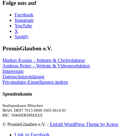
Folge uns auf
Facebook
Instagram
YouTube
X
Spotify
PromisGlauben e.V.
Markus Kosian – Initiator & Chefredakteur
Andreas Reiter – Website & Videoproduktion
Impressum
Datenschutzerklärung
Privatsphäre-Einstellungen ändern
Spendenkonto
Stadtsparkasse München
IBAN: DE97 7015 0000 1005 0614 01
BIC: SSKMDEMMXXX
© PromisGlauben e.V. -
Enfold WordPress Theme by Kriesi
Link zu Facebook