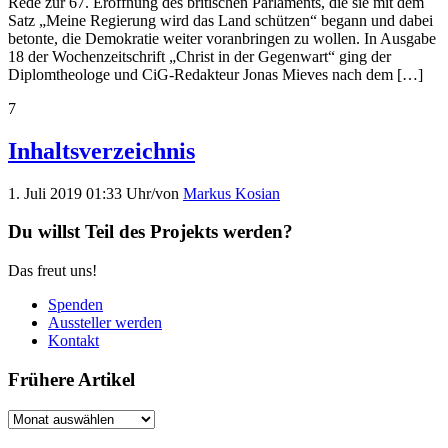
Rede zur 67. Eröffnung des britischen Parlaments, die sie mit dem
Satz „Meine Regierung wird das Land schützen“ begann und dabei
betonte, die Demokratie weiter voranbringen zu wollen. In Ausgabe
18 der Wochenzeitschrift „Christ in der Gegenwart“ ging der
Diplomtheologe und CiG-Redakteur Jonas Mieves nach dem […]
7
Inhaltsverzeichnis
1. Juli 2019 01:33 Uhr
/
von
Markus Kosian
Du willst Teil des Projekts werden?
Das freut uns!
Spenden
Aussteller werden
Kontakt
Frühere Artikel
Frühere
Artikel