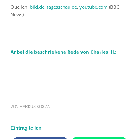
Quellen:
bild.de
,
tagesschau.de
,
youtube.com
(BBC
News)
Anbei die beschriebene Rede von Charles III.:
VON
MARKUS KOSIAN
Eintrag teilen