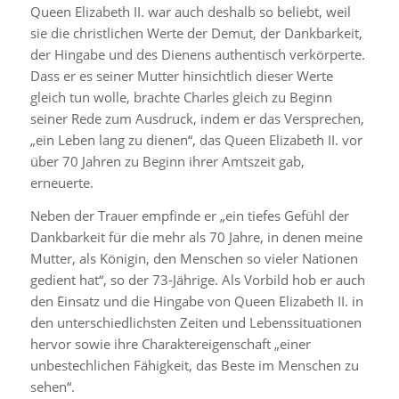
Queen Elizabeth II. war auch deshalb so beliebt, weil
sie die christlichen Werte der Demut, der Dankbarkeit,
der Hingabe und des Dienens authentisch verkörperte.
Dass er es seiner Mutter hinsichtlich dieser Werte
gleich tun wolle, brachte Charles gleich zu Beginn
seiner Rede zum Ausdruck, indem er das Versprechen,
„ein Leben lang zu dienen“, das Queen Elizabeth II. vor
über 70 Jahren zu Beginn ihrer Amtszeit gab,
erneuerte.
Neben der Trauer empfinde er „ein tiefes Gefühl der
Dankbarkeit für die mehr als 70 Jahre, in denen meine
Mutter, als Königin, den Menschen so vieler Nationen
gedient hat“, so der 73-Jährige. Als Vorbild hob er auch
den Einsatz und die Hingabe von Queen Elizabeth II. in
den unterschiedlichsten Zeiten und Lebenssituationen
hervor sowie ihre Charaktereigenschaft „einer
unbestechlichen Fähigkeit, das Beste im Menschen zu
sehen“.