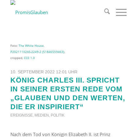
Foto:
The White House
,
P20211102AS-2249-2 (51846559463)
,
cropped,
CC0 1.0
10. SEPTEMBER 2022 12:01 UHR
KÖNIG CHARLES III. SPRICHT
IN SEINER ERSTEN REDE VOM
„GLAUBEN UND DEN WERTEN,
DIE ER INSPIRIERT“
EREIGNISSE
,
MEDIEN
,
POLITIK
Nach dem Tod von Königin Elizabeth II. ist Prinz