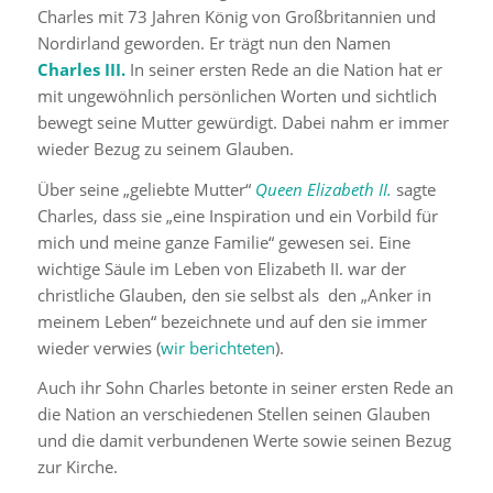
Charles mit 73 Jahren König von Großbritannien und
Nordirland geworden. Er trägt nun den Namen
Charles III.
In seiner ersten Rede an die Nation hat er
mit ungewöhnlich persönlichen Worten und sichtlich
bewegt seine Mutter gewürdigt. Dabei nahm er immer
wieder Bezug zu seinem Glauben.
Über seine „geliebte Mutter“
Queen Elizabeth II.
sagte
Charles, dass sie „eine Inspiration und ein Vorbild für
mich und meine ganze Familie“ gewesen sei. Eine
wichtige Säule im Leben von Elizabeth II. war der
christliche Glauben, den sie selbst als den „Anker in
meinem Leben“ bezeichnete und auf den sie immer
wieder verwies (
wir berichteten
).
Auch ihr Sohn Charles betonte in seiner ersten Rede an
die Nation an verschiedenen Stellen seinen Glauben
und die damit verbundenen Werte sowie seinen Bezug
zur Kirche.