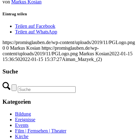
von
Markus Kosian
Eintrag teilen
Teilen auf Facebook
Teilen auf WhatsApp
https://promisglauben.de/wp-content/uploads/2019/11/PGLogo.png
0
0
Markus Kosian
https://promisglauben.de/wp-
content/uploads/2019/11/PGLogo.png
Markus Kosian
2022-01-15
15:36:50
2022-01-15 15:37:27
Aiman_Mazyek_(2)
Suche
Kategorien
Bildung
Ereignisse
Events
Film | Fernsehen | Theater
Kirche