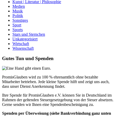
Kunst | Literatur | Philosophie
Medien
Musik
Politik
Sonstiges
Sport
Sports
Stars und Sternchen
Unkategorisiert
Wirtschaft
Wissenschaft
Gutes Tun und Spenden
PromisGlauben wird zu 100 % ehrenamtlich ohne bezahlte
Mitarbeiter betrieben. Jede kleine Spende hilft und zeigt uns auch,
dass unser Dienst Anerkennung findet.
Ihre Spende für PromisGlauben e.V. können Sie in Deutschland im
Rahmen der geltenden Steuergesetzgebung von der Steuer absetzen.
Gerne senden wir Ihnen eine Spendenbescheinigung zu.
Spenden per Überweisung (siehe Bankverbindung ganz unten