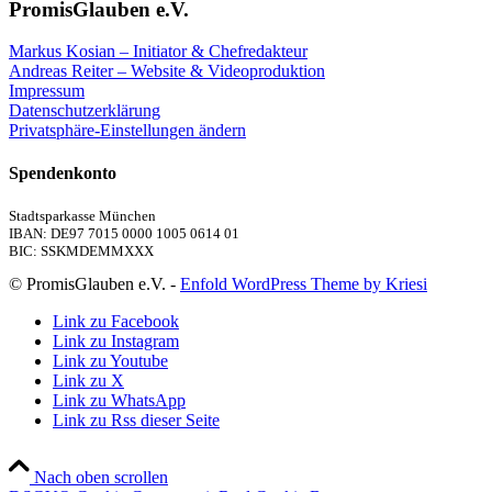
PromisGlauben e.V.
Markus Kosian – Initiator & Chefredakteur
Andreas Reiter – Website & Videoproduktion
Impressum
Datenschutzerklärung
Privatsphäre-Einstellungen ändern
Spendenkonto
Stadtsparkasse München
IBAN: DE97 7015 0000 1005 0614 01
BIC: SSKMDEMMXXX
© PromisGlauben e.V. -
Enfold WordPress Theme by Kriesi
Link zu Facebook
Link zu Instagram
Link zu Youtube
Link zu X
Link zu WhatsApp
Link zu Rss dieser Seite
Nach oben scrollen