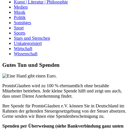
Kunst | Literatur | Philosophie
Medien
Musik
Politik
Sonstiges
Sport
Sports
Stars und Sternchen
Unkategorisiert
Wirtschaft
Wissenschaft
Gutes Tun und Spenden
PromisGlauben wird zu 100 % ehrenamtlich ohne bezahlte
Mitarbeiter betrieben. Jede kleine Spende hilft und zeigt uns auch,
dass unser Dienst Anerkennung findet.
Ihre Spende für PromisGlauben e.V. können Sie in Deutschland im
Rahmen der geltenden Steuergesetzgebung von der Steuer absetzen.
Gerne senden wir Ihnen eine Spendenbescheinigung zu.
Spenden per Überweisung (siehe Bankverbindung ganz unten