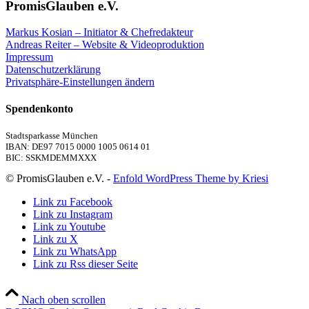
PromisGlauben e.V.
Markus Kosian – Initiator & Chefredakteur
Andreas Reiter – Website & Videoproduktion
Impressum
Datenschutzerklärung
Privatsphäre-Einstellungen ändern
Spendenkonto
Stadtsparkasse München
IBAN: DE97 7015 0000 1005 0614 01
BIC: SSKMDEMMXXX
© PromisGlauben e.V. -
Enfold WordPress Theme by Kriesi
Link zu Facebook
Link zu Instagram
Link zu Youtube
Link zu X
Link zu WhatsApp
Link zu Rss dieser Seite
Nach oben scrollen