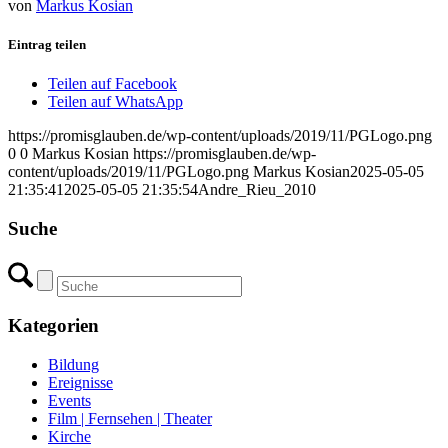
von
Markus Kosian
Eintrag teilen
Teilen auf Facebook
Teilen auf WhatsApp
https://promisglauben.de/wp-content/uploads/2019/11/PGLogo.png
0
0
Markus Kosian
https://promisglauben.de/wp-
content/uploads/2019/11/PGLogo.png
Markus Kosian
2025-05-05
21:35:41
2025-05-05 21:35:54
Andre_Rieu_2010
Suche
Kategorien
Bildung
Ereignisse
Events
Film | Fernsehen | Theater
Kirche