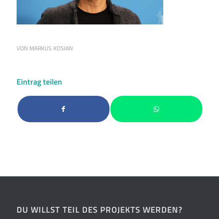
VON
MARKUS KOSIAN
Eintrag teilen
DU WILLST TEIL DES PROJEKTS WERDEN?