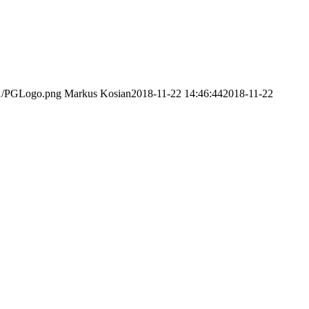
/11/PGLogo.png
Markus Kosian
2018-11-22 14:46:44
2018-11-22