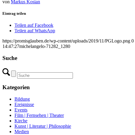
von
Markus Kosian
Eintrag teilen
Teilen auf Facebook
Teilen auf WhatsApp
https://promisglauben.de/wp-content/uploads/2019/11/PGLogo.png
0
14:47:27
michelangelo-71282_1280
Suche
Kategorien
Bildung
Ereignisse
Events
Film | Fernsehen | Theater
Kirche
Kunst | Literatur | Philosophie
Medien