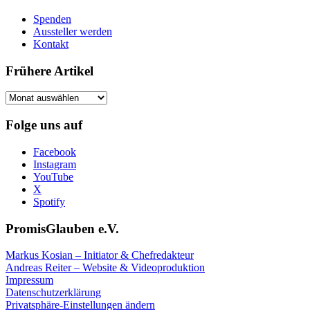
Spenden
Aussteller werden
Kontakt
Frühere Artikel
Frühere
Artikel
Folge uns auf
Facebook
Instagram
YouTube
X
Spotify
PromisGlauben e.V.
Markus Kosian – Initiator & Chefredakteur
Andreas Reiter – Website & Videoproduktion
Impressum
Datenschutzerklärung
Privatsphäre-Einstellungen ändern