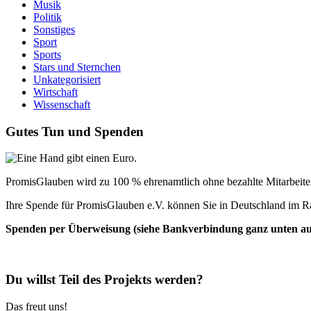
Musik
Politik
Sonstiges
Sport
Sports
Stars und Sternchen
Unkategorisiert
Wirtschaft
Wissenschaft
Gutes Tun und Spenden
PromisGlauben wird zu 100 % ehrenamtlich ohne bezahlte Mitarbeiter 
Ihre Spende für PromisGlauben e.V. können Sie in Deutschland im R
Spenden per Überweisung (siehe Bankverbindung ganz unten auf 
Du willst Teil des Projekts werden?
Das freut uns!