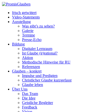
frisch getwittert
Video-Statements
Ausstellung
Was gibt’s zu sehen?
Galerie
Termine
Presse-Echo
Bildung
Digitaler Lernraum
Ist Glaube (ir)rational?
Aktion
Methodische Hinweise für RU
Referenzen
Glauben – konkret
Impulse und Predigten
Christlicher Glaube kurzgefasst
Glaube leben
Über Uns
Das Team
Die Idee
Geistliche Begleiter
Feedback
Vision