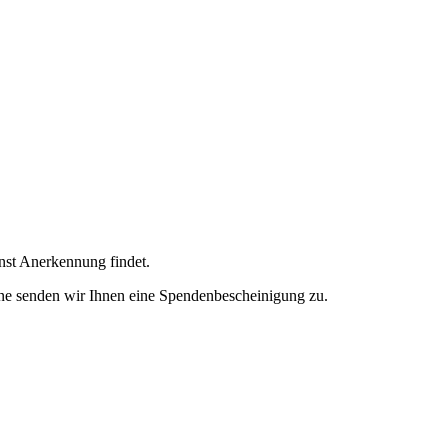
enst Anerkennung findet.
ne senden wir Ihnen eine Spendenbescheinigung zu.