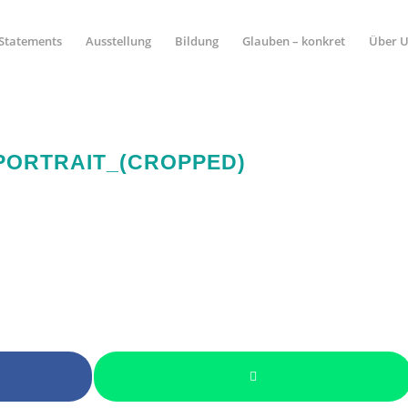
Statements
Ausstellung
Bildung
Glauben – konkret
Über 
PORTRAIT_(CROPPED)