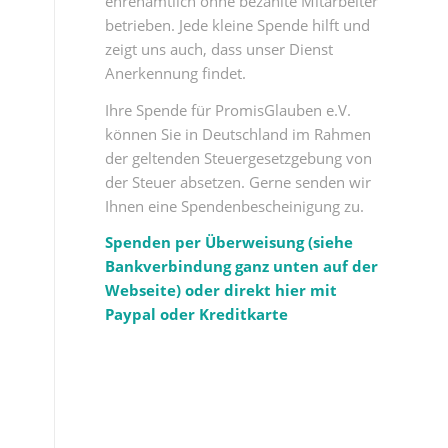
ehrenamtlich ohne bezahlte Mitarbeiter
betrieben. Jede kleine Spende hilft und
zeigt uns auch, dass unser Dienst
Anerkennung findet.
Ihre Spende für PromisGlauben e.V.
können Sie in Deutschland im Rahmen
der geltenden Steuergesetzgebung von
der Steuer absetzen. Gerne senden wir
Ihnen eine Spendenbescheinigung zu.
Spenden per Überweisung (siehe
Bankverbindung ganz unten auf der
Webseite) oder direkt hier mit
Paypal oder Kreditkarte