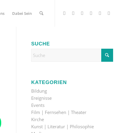
Uns
Dabei Sein
SUCHE
KATEGORIEN
Bildung
Ereignisse
Events
Film | Fernsehen | Theater
Kirche
Kunst | Literatur | Philosophie