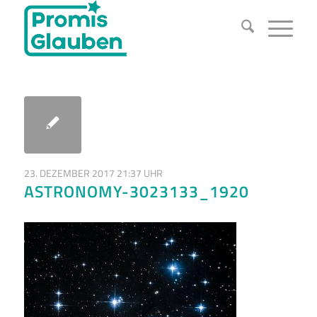
23. DEZEMBER 2017 21:37 UHR
ASTRONOMY-3023133_1920