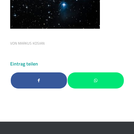
VON
MARKUS KOSIAN
Eintrag teilen