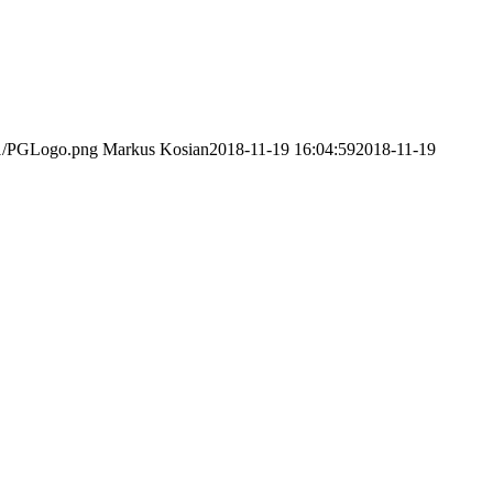
/11/PGLogo.png
Markus Kosian
2018-11-19 16:04:59
2018-11-19