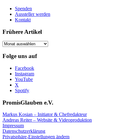
Spenden
Aussteller werden
Kontakt
Frühere Artikel
Frühere
Artikel
Folge uns auf
Facebook
Instagram
YouTube
X
Spotify
PromisGlauben e.V.
Markus Kosian – Initiator & Chefredakteur
Andreas Reiter – Website & Videoproduktion
Impressum
Datenschutzerklärung
Privatsphäre-Einstellungen ändern