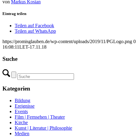
von
Markus Kosian
Eintrag teilen
Teilen auf Facebook
Teilen auf WhatsApp
https://promisglauben.de/wp-content/uploads/2019/11/PGLogo.png
0
16:08:11
LET-17.11.18
Suche
Kategorien
Bildung
Ereignisse
Events
Film | Fernsehen | Theater
Kirche
Kunst | Literatur | Philosophie
Medien