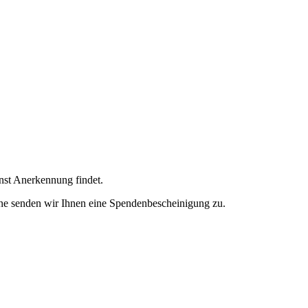
enst Anerkennung findet.
ne senden wir Ihnen eine Spendenbescheinigung zu.