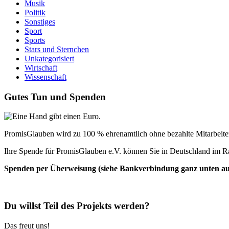
Musik
Politik
Sonstiges
Sport
Sports
Stars und Sternchen
Unkategorisiert
Wirtschaft
Wissenschaft
Gutes Tun und Spenden
PromisGlauben wird zu 100 % ehrenamtlich ohne bezahlte Mitarbeiter 
Ihre Spende für PromisGlauben e.V. können Sie in Deutschland im R
Spenden per Überweisung (siehe Bankverbindung ganz unten auf 
Du willst Teil des Projekts werden?
Das freut uns!