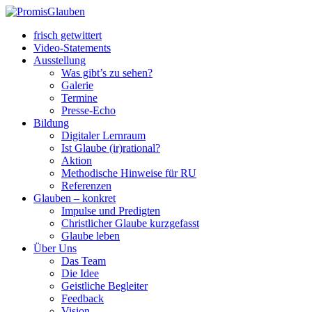
frisch getwittert
Video-Statements
Ausstellung
Was gibt’s zu sehen?
Galerie
Termine
Presse-Echo
Bildung
Digitaler Lernraum
Ist Glaube (ir)rational?
Aktion
Methodische Hinweise für RU
Referenzen
Glauben – konkret
Impulse und Predigten
Christlicher Glaube kurzgefasst
Glaube leben
Über Uns
Das Team
Die Idee
Geistliche Begleiter
Feedback
Vision