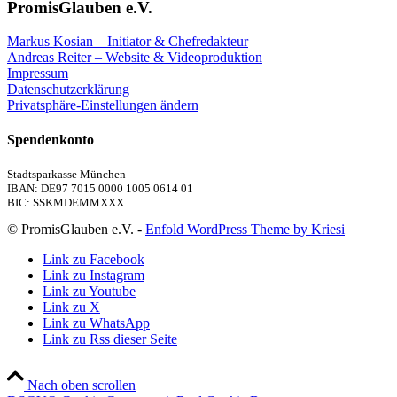
PromisGlauben e.V.
Markus Kosian – Initiator & Chefredakteur
Andreas Reiter – Website & Videoproduktion
Impressum
Datenschutzerklärung
Privatsphäre-Einstellungen ändern
Spendenkonto
Stadtsparkasse München
IBAN: DE97 7015 0000 1005 0614 01
BIC: SSKMDEMMXXX
© PromisGlauben e.V. -
Enfold WordPress Theme by Kriesi
Link zu Facebook
Link zu Instagram
Link zu Youtube
Link zu X
Link zu WhatsApp
Link zu Rss dieser Seite
Nach oben scrollen