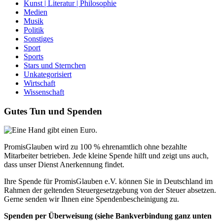
Kunst | Literatur | Philosophie
Medien
Musik
Politik
Sonstiges
Sport
Sports
Stars und Sternchen
Unkategorisiert
Wirtschaft
Wissenschaft
Gutes Tun und Spenden
PromisGlauben wird zu 100 % ehrenamtlich ohne bezahlte
Mitarbeiter betrieben. Jede kleine Spende hilft und zeigt uns auch,
dass unser Dienst Anerkennung findet.
Ihre Spende für PromisGlauben e.V. können Sie in Deutschland im
Rahmen der geltenden Steuergesetzgebung von der Steuer absetzen.
Gerne senden wir Ihnen eine Spendenbescheinigung zu.
Spenden per Überweisung (siehe Bankverbindung ganz unten