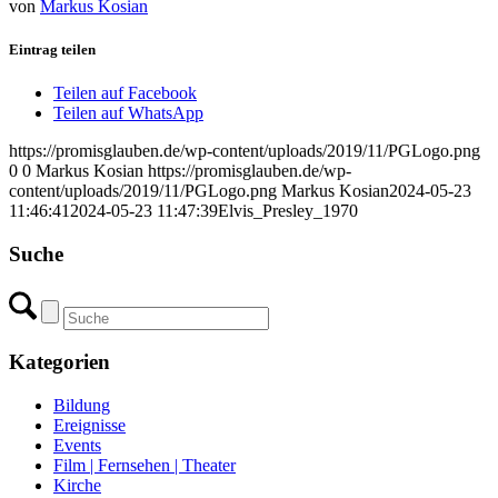
von
Markus Kosian
Eintrag teilen
Teilen auf Facebook
Teilen auf WhatsApp
https://promisglauben.de/wp-content/uploads/2019/11/PGLogo.png
0
0
Markus Kosian
https://promisglauben.de/wp-
content/uploads/2019/11/PGLogo.png
Markus Kosian
2024-05-23
11:46:41
2024-05-23 11:47:39
Elvis_Presley_1970
Suche
Kategorien
Bildung
Ereignisse
Events
Film | Fernsehen | Theater
Kirche