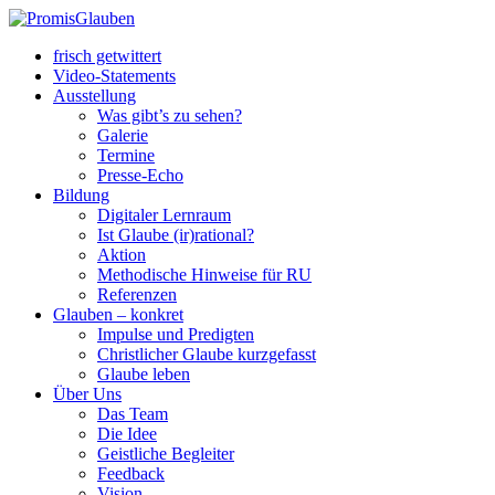
frisch getwittert
Video-Statements
Ausstellung
Was gibt’s zu sehen?
Galerie
Termine
Presse-Echo
Bildung
Digitaler Lernraum
Ist Glaube (ir)rational?
Aktion
Methodische Hinweise für RU
Referenzen
Glauben – konkret
Impulse und Predigten
Christlicher Glaube kurzgefasst
Glaube leben
Über Uns
Das Team
Die Idee
Geistliche Begleiter
Feedback
Vision