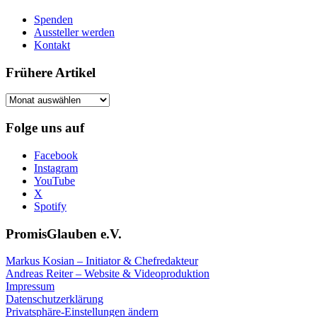
Spenden
Aussteller werden
Kontakt
Frühere Artikel
Frühere
Artikel
Folge uns auf
Facebook
Instagram
YouTube
X
Spotify
PromisGlauben e.V.
Markus Kosian – Initiator & Chefredakteur
Andreas Reiter – Website & Videoproduktion
Impressum
Datenschutzerklärung
Privatsphäre-Einstellungen ändern