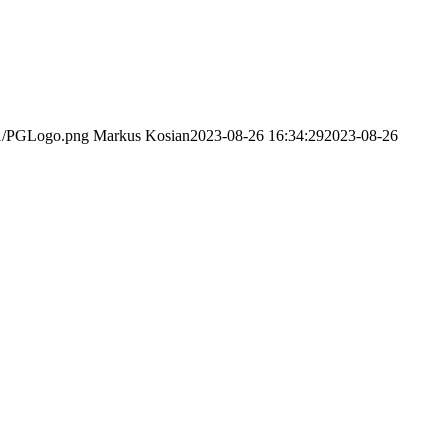
/11/PGLogo.png
Markus Kosian
2023-08-26 16:34:29
2023-08-26