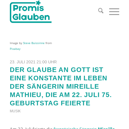
Image by
Steve Buissinne
from
Pixabay
23. JULI 2021 21:00 UHR
DER GLAUBE AN GOTT IST
EINE KONSTANTE IM LEBEN
DER SÄNGERIN MIREILLE
MATHIEU, DIE AM 22. JULI 75.
GEBURTSTAG FEIERTE
MUSIK
Am 22. Juli feierte die
französische Sängerin
Mireille