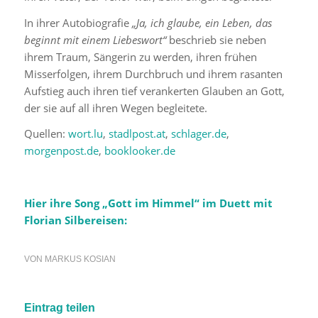
In ihrer Autobiografie
„Ja, ich glaube, ein Leben, das
beginnt mit einem Liebeswort“
beschrieb sie neben
ihrem Traum, Sängerin zu werden, ihren frühen
Misserfolgen, ihrem Durchbruch und ihrem rasanten
Aufstieg auch ihren tief verankerten Glauben an Gott,
der sie auf all ihren Wegen begleitete.
Quellen:
wort.lu
,
stadlpost.at
,
schlager.de
,
morgenpost.de
,
booklooker.de
Hier ihre Song „Gott im Himmel“ im Duett mit
Florian Silbereisen:
VON
MARKUS KOSIAN
Eintrag teilen