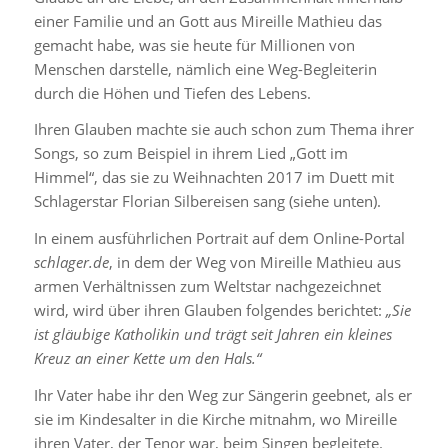
einer Familie und an Gott aus Mireille Mathieu das
gemacht habe, was sie heute für Millionen von
Menschen darstelle, nämlich eine Weg-Begleiterin
durch die Höhen und Tiefen des Lebens.
Ihren Glauben machte sie auch schon zum Thema ihrer
Songs, so zum Beispiel in ihrem Lied „Gott im
Himmel“, das sie zu Weihnachten 2017 im Duett mit
Schlagerstar Florian Silbereisen sang (siehe unten).
In einem ausführlichen Portrait auf dem Online-Portal
schlager.de
, in dem der Weg von Mireille Mathieu aus
armen Verhältnissen zum Weltstar nachgezeichnet
wird, wird über ihren Glauben folgendes berichtet:
„Sie
ist gläubige Katholikin und trägt seit Jahren ein kleines
Kreuz an einer Kette um den Hals.“
Ihr Vater habe ihr den Weg zur Sängerin geebnet, als er
sie im Kindesalter in die Kirche mitnahm, wo Mireille
ihren Vater, der Tenor war, beim Singen begleitete.