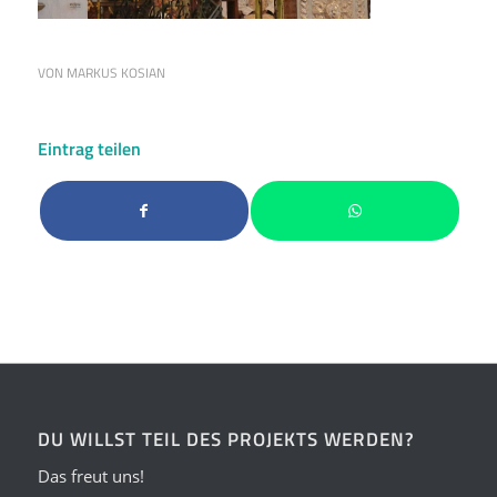
VON
MARKUS KOSIAN
Eintrag teilen
DU WILLST TEIL DES PROJEKTS WERDEN?
Das freut uns!