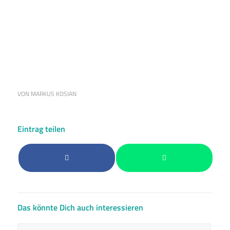
Ein Beitrag geteilt von I—ORIGI (@divockorigi)
VON
MARKUS KOSIAN
Eintrag teilen
Das könnte Dich auch interessieren