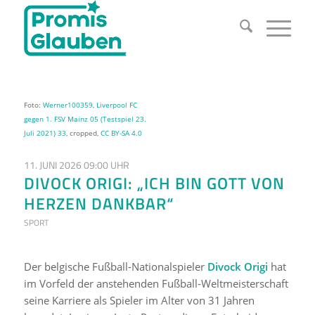
Foto:
Werner100359
,
Liverpool FC
gegen 1. FSV Mainz 05 (Testspiel 23.
Juli 2021) 33
, cropped,
CC BY-SA 4.0
11. JUNI 2026 09:00 UHR
DIVOCK ORIGI: „ICH BIN GOTT VON
HERZEN DANKBAR“
SPORT
Der belgische Fußball-Nationalspieler
Divock Origi
hat
im Vorfeld der anstehenden Fußball-Weltmeisterschaft
seine Karriere als Spieler im Alter von 31 Jahren