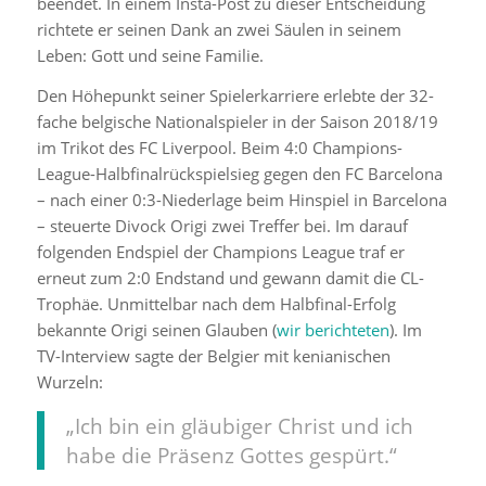
beendet. In einem Insta-Post zu dieser Entscheidung
richtete er seinen Dank an zwei Säulen in seinem
Leben: Gott und seine Familie.
Den Höhepunkt seiner Spielerkarriere erlebte der 32-
fache belgische Nationalspieler in der Saison 2018/19
im Trikot des FC Liverpool. Beim 4:0 Champions-
League-Halbfinalrückspielsieg gegen den FC Barcelona
– nach einer 0:3-Niederlage beim Hinspiel in Barcelona
– steuerte Divock Origi zwei Treffer bei. Im darauf
folgenden Endspiel der Champions League traf er
erneut zum 2:0 Endstand und gewann damit die CL-
Trophäe. Unmittelbar nach dem Halbfinal-Erfolg
bekannte Origi seinen Glauben (
wir berichteten
). Im
TV-Interview sagte der Belgier mit kenianischen
Wurzeln:
„Ich bin ein gläubiger Christ und ich
habe die Präsenz Gottes gespürt.“