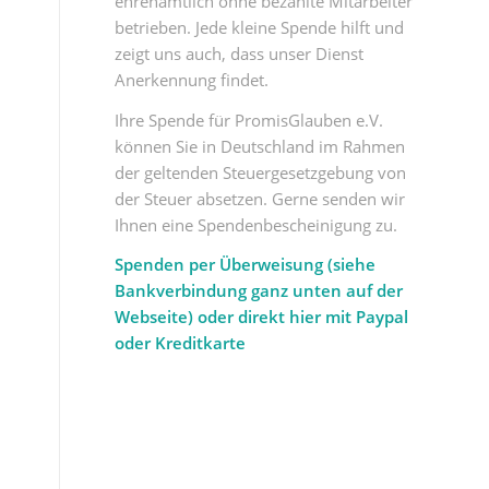
ehrenamtlich ohne bezahlte Mitarbeiter
betrieben. Jede kleine Spende hilft und
zeigt uns auch, dass unser Dienst
Anerkennung findet.
Ihre Spende für PromisGlauben e.V.
können Sie in Deutschland im Rahmen
der geltenden Steuergesetzgebung von
der Steuer absetzen. Gerne senden wir
Ihnen eine Spendenbescheinigung zu.
Spenden per Überweisung (siehe
Bankverbindung ganz unten auf der
Webseite) oder direkt hier mit Paypal
oder Kreditkarte