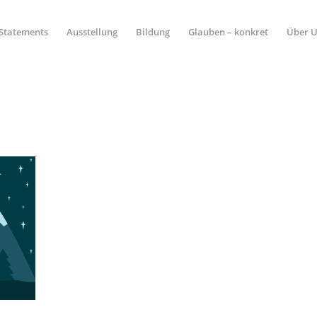
Statements
Ausstellung
Bildung
Glauben – konkret
Über 