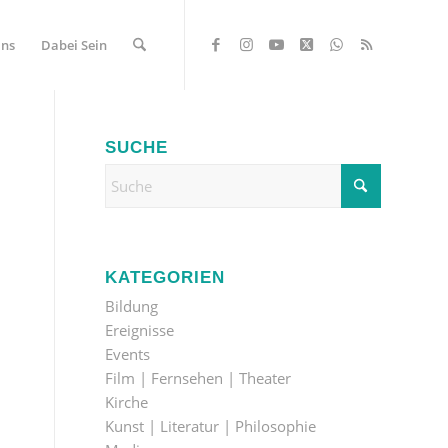
Uns
Dabei Sein
SUCHE
KATEGORIEN
Bildung
Ereignisse
Events
Film | Fernsehen | Theater
Kirche
Kunst | Literatur | Philosophie