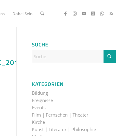
Uns
Dabei Sein
SUCHE
K_2018-
KATEGORIEN
Bildung
Ereignisse
Events
Film | Fernsehen | Theater
Kirche
Kunst | Literatur | Philosophie