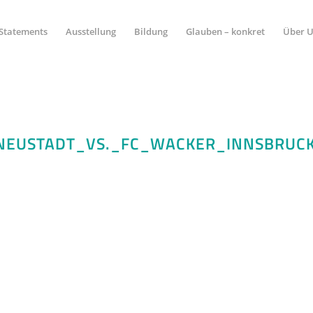
Statements
Ausstellung
Bildung
Glauben – konkret
Über 
NEUSTADT_VS._FC_WACKER_INNSBRUC