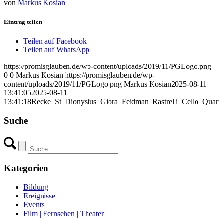
von
Markus Kosian
Eintrag teilen
Teilen auf Facebook
Teilen auf WhatsApp
https://promisglauben.de/wp-content/uploads/2019/11/PGLogo.png
0
0
Markus Kosian
https://promisglauben.de/wp-
content/uploads/2019/11/PGLogo.png
Markus Kosian
2025-08-11
13:41:05
2025-08-11
13:41:18
Recke_St_Dionysius_Giora_Feidman_Rastrelli_Cello_Quar
Suche
Kategorien
Bildung
Ereignisse
Events
Film | Fernsehen | Theater