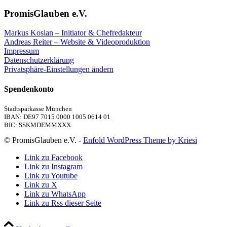
PromisGlauben e.V.
Markus Kosian – Initiator & Chefredakteur
Andreas Reiter – Website & Videoproduktion
Impressum
Datenschutzerklärung
Privatsphäre-Einstellungen ändern
Spendenkonto
Stadtsparkasse München
IBAN: DE97 7015 0000 1005 0614 01
BIC: SSKMDEMMXXX
© PromisGlauben e.V. -
Enfold WordPress Theme by Kriesi
Link zu Facebook
Link zu Instagram
Link zu Youtube
Link zu X
Link zu WhatsApp
Link zu Rss dieser Seite