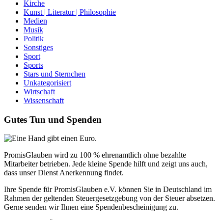
Kirche
Kunst | Literatur | Philosophie
Medien
Musik
Politik
Sonstiges
Sport
Sports
Stars und Sternchen
Unkategorisiert
Wirtschaft
Wissenschaft
Gutes Tun und Spenden
PromisGlauben wird zu 100 % ehrenamtlich ohne bezahlte
Mitarbeiter betrieben. Jede kleine Spende hilft und zeigt uns auch,
dass unser Dienst Anerkennung findet.
Ihre Spende für PromisGlauben e.V. können Sie in Deutschland im
Rahmen der geltenden Steuergesetzgebung von der Steuer absetzen.
Gerne senden wir Ihnen eine Spendenbescheinigung zu.