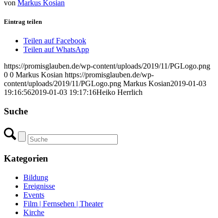
von
Markus Kosian
Eintrag teilen
Teilen auf Facebook
Teilen auf WhatsApp
https://promisglauben.de/wp-content/uploads/2019/11/PGLogo.png
0
0
Markus Kosian
https://promisglauben.de/wp-
content/uploads/2019/11/PGLogo.png
Markus Kosian
2019-01-03
19:16:56
2019-01-03 19:17:16
Heiko Herrlich
Suche
Kategorien
Bildung
Ereignisse
Events
Film | Fernsehen | Theater
Kirche