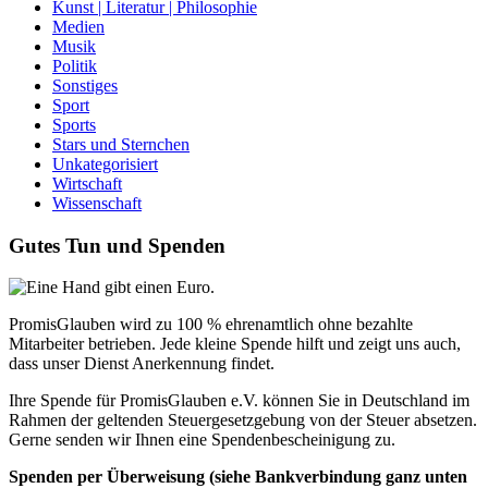
Kunst | Literatur | Philosophie
Medien
Musik
Politik
Sonstiges
Sport
Sports
Stars und Sternchen
Unkategorisiert
Wirtschaft
Wissenschaft
Gutes Tun und Spenden
PromisGlauben wird zu 100 % ehrenamtlich ohne bezahlte
Mitarbeiter betrieben. Jede kleine Spende hilft und zeigt uns auch,
dass unser Dienst Anerkennung findet.
Ihre Spende für PromisGlauben e.V. können Sie in Deutschland im
Rahmen der geltenden Steuergesetzgebung von der Steuer absetzen.
Gerne senden wir Ihnen eine Spendenbescheinigung zu.
Spenden per Überweisung (siehe Bankverbindung ganz unten