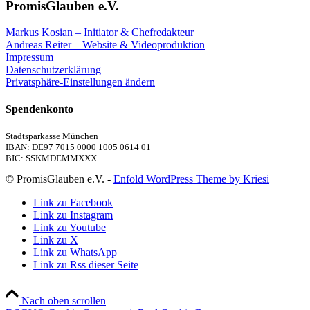
PromisGlauben e.V.
Markus Kosian – Initiator & Chefredakteur
Andreas Reiter – Website & Videoproduktion
Impressum
Datenschutzerklärung
Privatsphäre-Einstellungen ändern
Spendenkonto
Stadtsparkasse München
IBAN: DE97 7015 0000 1005 0614 01
BIC: SSKMDEMMXXX
© PromisGlauben e.V. -
Enfold WordPress Theme by Kriesi
Link zu Facebook
Link zu Instagram
Link zu Youtube
Link zu X
Link zu WhatsApp
Link zu Rss dieser Seite
Nach oben scrollen