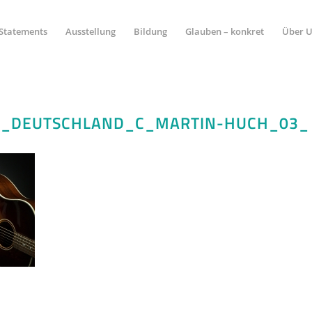
Statements
Ausstellung
Bildung
Glauben – konkret
Über 
E_DEUTSCHLAND_C_MARTIN-HUCH_03_