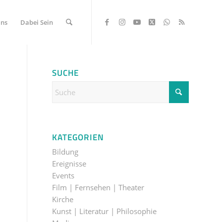
Uns
Dabei Sein
SUCHE
KATEGORIEN
Bildung
Ereignisse
Events
Film | Fernsehen | Theater
Kirche
Kunst | Literatur | Philosophie