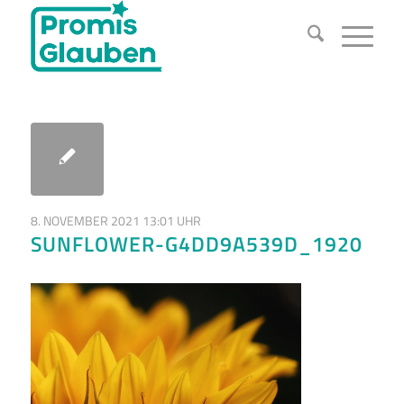
8. NOVEMBER 2021 13:01 UHR
SUNFLOWER-G4DD9A539D_1920