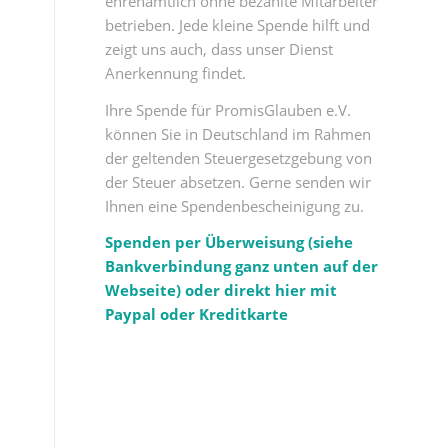
ehrenamtlich ohne bezahlte Mitarbeiter
betrieben. Jede kleine Spende hilft und
zeigt uns auch, dass unser Dienst
Anerkennung findet.
Ihre Spende für PromisGlauben e.V.
können Sie in Deutschland im Rahmen
der geltenden Steuergesetzgebung von
der Steuer absetzen. Gerne senden wir
Ihnen eine Spendenbescheinigung zu.
Spenden per Überweisung (siehe
Bankverbindung ganz unten auf der
Webseite) oder direkt hier mit
Paypal oder Kreditkarte