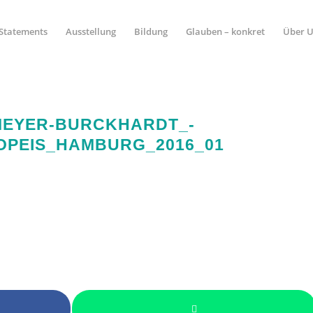
Statements
Ausstellung
Bildung
Glauben – konkret
Über 
MEYER-BURCKHARDT_-
OPEIS_HAMBURG_2016_01