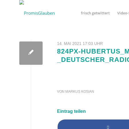
frisch getwittert
Video-
14. MAI 2021 17:03 UHR
824PX-HUBERTUS_
_DEUTSCHER_RADI
VON
MARKUS KOSIAN
Eintrag teilen