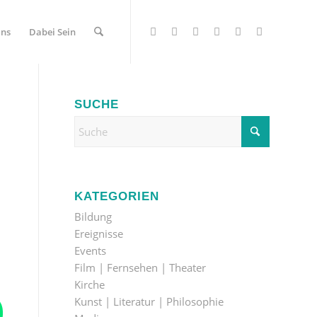
Uns
Dabei Sein
SUCHE
KATEGORIEN
Bildung
Ereignisse
Events
Film | Fernsehen | Theater
Kirche
Kunst | Literatur | Philosophie